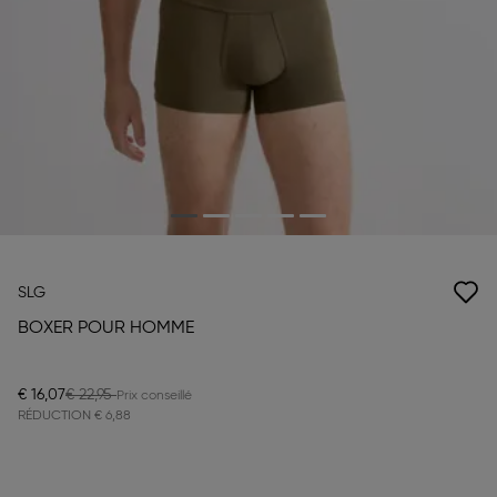
SLG
BOXER POUR HOMME
€ 16,07
€ 22,95
RÉDUCTION
€ 6,88