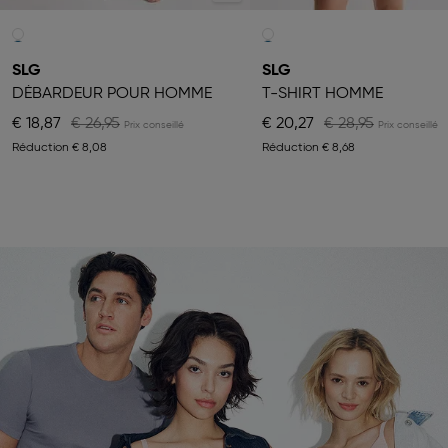
SLG
SLG
DÉBARDEUR POUR HOMME
T-SHIRT HOMME
€ 18,87
€ 26,95
€ 20,27
€ 28,95
Réduction
€ 8,08
Réduction
€ 8,68