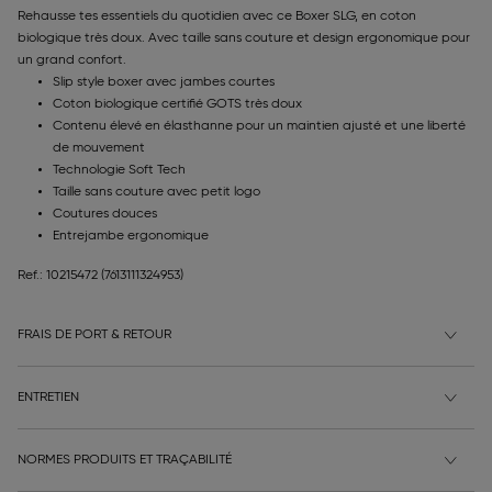
Rehausse tes essentiels du quotidien avec ce Boxer SLG, en coton
biologique très doux. Avec taille sans couture et design ergonomique pour
un grand confort.
Slip style boxer avec jambes courtes
Coton biologique certifié GOTS très doux
Contenu élevé en élasthanne pour un maintien ajusté et une liberté
de mouvement
Technologie Soft Tech
Taille sans couture avec petit logo
Coutures douces
Entrejambe ergonomique
Ref.: 10215472
(7613111324953)
FRAIS DE PORT & RETOUR
ENTRETIEN
NORMES PRODUITS ET TRAÇABILITÉ