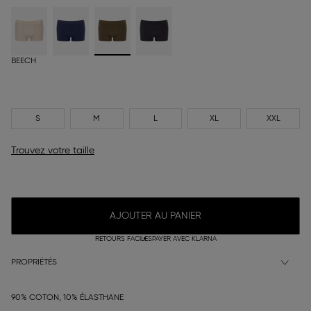
BEECH
S
M
L
XL
XXL
Trouvez votre taille
AJOUTER AU PANIER
RETOURS FACILES
PAYER AVEC KLARNA
PROPRIÉTÉS
90% COTON, 10% ÉLASTHANE