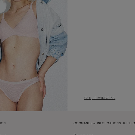
OUI, JE M’INSCRIS!
TION
COMMANDE & INFORMATIONS JURIDI