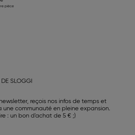
le
re pièce
 DE SLOGGI
ewsletter, reçois nos infos de temps et
 à une communauté en pleine expansion.
e : un bon d'achat de 5 € ;)