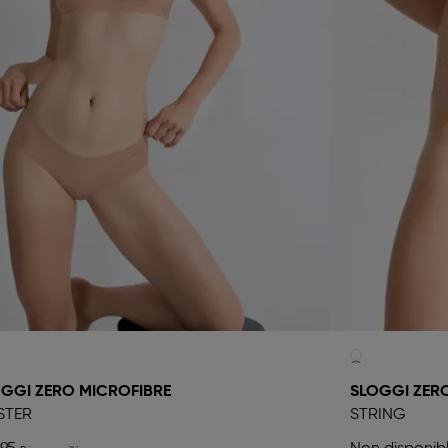
GGI ZERO MICROFIBRE
SLOGGI ZER
STER
STRING