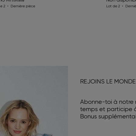
,95
Non disponib
de 2
Dernière pièce
Lot de 2
Derniè
REJOINS LE MONDE
Abonne-toi à notre n
temps et participe
Bonus supplémentair