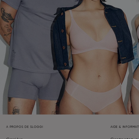
A PROPOS DE SLOGGI
AIDE & INFORMA