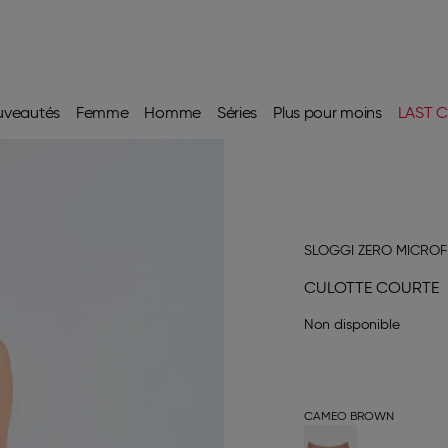
uveautés
Femme
Homme
Séries
Plus pour moins
LAST C
SLOGGI ZERO MICROF
CULOTTE COURTE
Non disponible
CAMEO BROWN