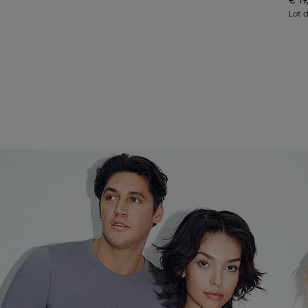
€ 19
Lot 