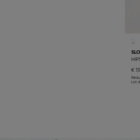
SL
HIP
€ 13
Rédu
Lot 