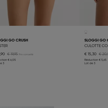
OGGI GO CRUSH
SLOGGI GO 
STER
CULOTTE CO
,90
€ 19,95
€ 15,30
€ 20,
ction
€ 6,05
Réduction
€ 5,65
de 3
Lot de 3