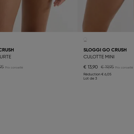
CRUSH
SLOGGI GO CRUSH
URTE
CULOTTE MINI
95
€ 13,90
€ 19,95
Réduction
€ 6,05
Lot de 3