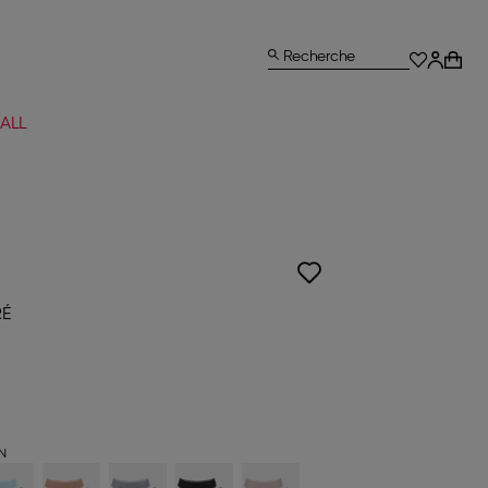
Recherche
ALL
RÉ
N