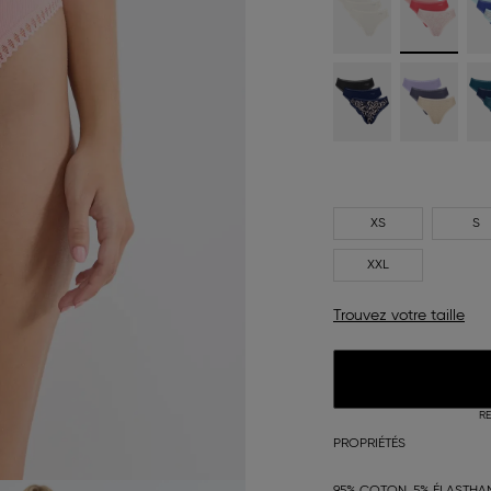
XS
S
XXL
Trouvez votre taille
RE
PROPRIÉTÉS
95% COTON, 5% ÉLASTHA