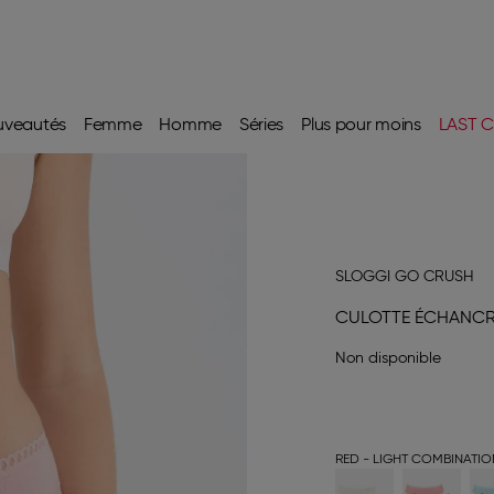
uveautés
Femme
Homme
Séries
Plus pour moins
LAST C
SLOGGI GO CRUSH
CULOTTE ÉCHANC
Non disponible
RED - LIGHT COMBINATIO