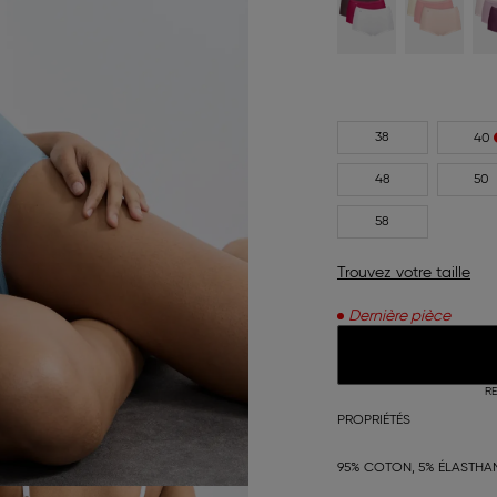
38
40
48
50
58
Trouvez votre taille
Dernière pièce
RE
PROPRIÉTÉS
95% COTON, 5% ÉLASTHA