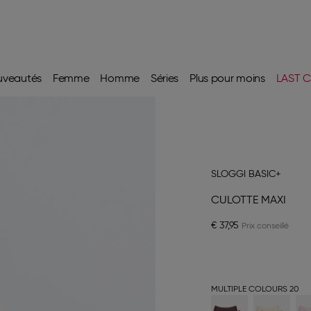
uveautés
Femme
Homme
Séries
Plus pour moins
LAST C
SLOGGI BASIC+
CULOTTE MAXI
€ 37,95
MULTIPLE COLOURS 20