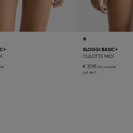
IC+
SLOGGI BASIC+
I
CULOTTE MIDI
€ 37,95
Lot de 3