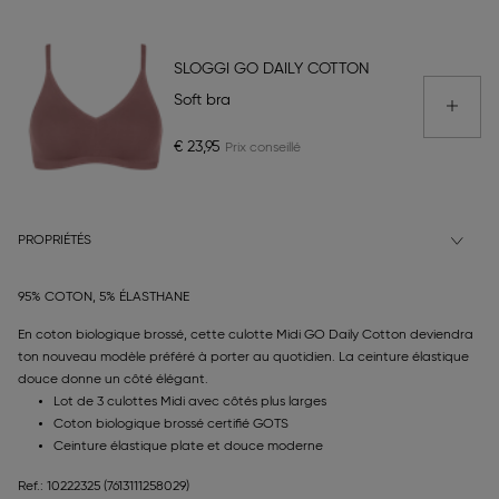
SLOGGI GO DAILY COTTON
Soft bra
€ 23,95
PROPRIÉTÉS
95% COTON, 5% ÉLASTHANE
En coton biologique brossé, cette culotte Midi GO Daily Cotton deviendra
ton nouveau modèle préféré à porter au quotidien. La ceinture élastique
douce donne un côté élégant.
Lot de 3 culottes Midi avec côtés plus larges
Coton biologique brossé certifié GOTS
Ceinture élastique plate et douce moderne
Ref.: 10222325
(7613111258029)