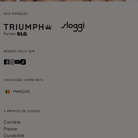
NOS MARQUES
RENDEZ-VOUS SUR
CHOISISSEZ VOTRE PAYS
FRANÇAIS
A PROPOS DE SLOGGI
Carrière
Presse
Durabilité