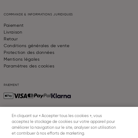
COMMANDE & INFORMATIONS JURIDIQUES
Paiement
Livraison
Retour
Conditions générales de vente
Protection des données
Mentions légales
Paramètres des cookies
PAIEMENT
En cliquant sur « Accepter tous les cookies », vous
LIVRAISON
acceptez le stockage de cookies sur votre appareil pour
améliorer la navigation sur le site, analyser son utilisation
et contribuer à nos efforts de marketing.