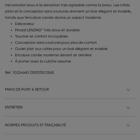
micromodal doux à la sensation très agréable contre la peau. Les côtés
plats et la conception sans coutures donnent un look élégant et invisible,
tandis que l’encolure carrée donne un aspect moderne.
Débardeur
Modal LENZING™ très doux et durable
Toucher et confort incroyables
Conception sans coutures pour plus de confort
Ourlet plat aux côtés pour un look élégant et invisible
Encolure carrée moderne devant et derrière
À porter avec la culotte assortie
Ref.: 10224660
(7613113103365)
FRAIS DE PORT & RETOUR
ENTRETIEN
NORMES PRODUITS ET TRAÇABILITÉ