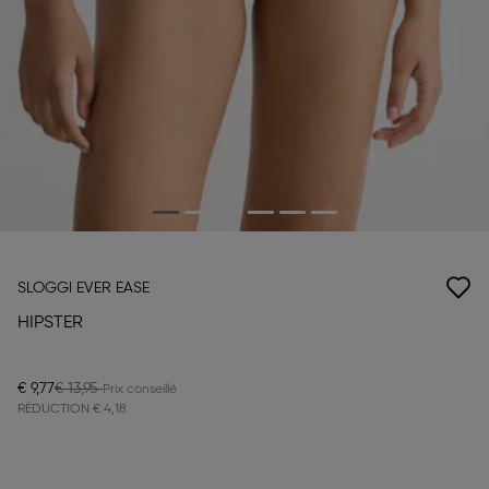
SLOGGI EVER EASE
HIPSTER
€ 9,77
€ 13,95
RÉDUCTION
€ 4,18