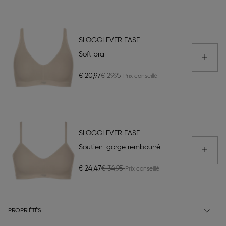
SLOGGI EVER EASE
Soft bra
€ 20,97
€ 29,95
SLOGGI EVER EASE
Soutien-gorge rembourré
€ 24,47
€ 34,95
PROPRIÉTÉS