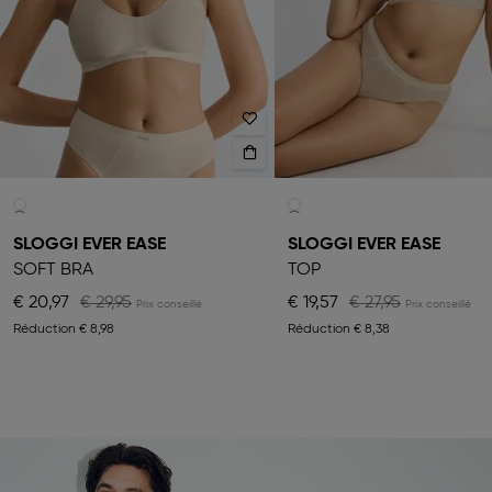
SLOGGI EVER EASE
SLOGGI EVER EASE
SOFT BRA
TOP
€ 20,97
€ 29,95
€ 19,57
€ 27,95
Réduction
€ 8,98
Réduction
€ 8,38