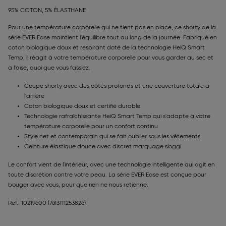
95% COTON, 5% ÉLASTHANE
Pour une température corporelle qui ne tient pas en place, ce shorty de la
série EVER Ease maintient l'équilibre tout au long de la journée. Fabriqué en
coton biologique doux et respirant doté de la technologie HeiQ Smart
Temp, il réagit à votre température corporelle pour vous garder au sec et
à l'aise, quoi que vous fassiez.
Coupe shorty avec des côtés profonds et une couverture totale à
l'arrière
Coton biologique doux et certifié durable
Technologie rafraîchissante HeiQ Smart Temp qui s'adapte à votre
température corporelle pour un confort continu
Style net et contemporain qui se fait oublier sous les vêtements
Ceinture élastique douce avec discret marquage sloggi
Le confort vient de l'intérieur, avec une technologie intelligente qui agit en
toute discrétion contre votre peau. La série EVER Ease est conçue pour
bouger avec vous, pour que rien ne nous retienne.
Ref.: 10219600
(7613111253826)