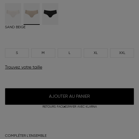
SAND BEIGE
S
M
L
XL
XXL
Trouvez votre taille
AJOUTER AU PANIER
RETOURS FACILES
PAYER AVEC KLARNA
COMPLÉTER L'ENSEMBLE