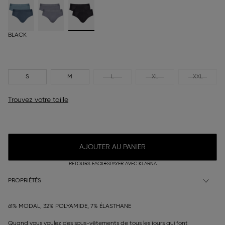
BLACK
S
M
L
XL
XXL
Trouvez votre taille
AJOUTER AU PANIER
RETOURS FACILES
PAYER AVEC KLARNA
PROPRIÉTÉS
61% MODAL, 32% POLYAMIDE, 7% ÉLASTHANE
Quand vous voulez des sous-vêtements de tous les jours qui font