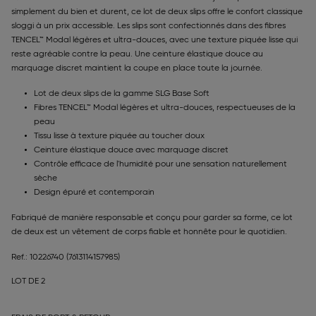
simplement du bien et durent, ce lot de deux slips offre le confort classique
sloggi à un prix accessible. Les slips sont confectionnés dans des fibres
TENCEL™ Modal légères et ultra-douces, avec une texture piquée lisse qui
reste agréable contre la peau. Une ceinture élastique douce au
marquage discret maintient la coupe en place toute la journée.
Lot de deux slips de la gamme SLG Base Soft
Fibres TENCEL™ Modal légères et ultra-douces, respectueuses de la
peau
Tissu lisse à texture piquée au toucher doux
Ceinture élastique douce avec marquage discret
Contrôle efficace de l'humidité pour une sensation naturellement
sèche
Design épuré et contemporain
Fabriqué de manière responsable et conçu pour garder sa forme, ce lot
de deux est un vêtement de corps fiable et honnête pour le quotidien.
Ref.: 10226740
(7613114157985)
LOT DE 2