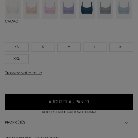
CACAO
XS
S
M
L
XL
XXL
Trouvez votre taille
AJOUTER AU PANIER
RETOURS FACILES
PAYER AVEC KLARNA
PROPRIÉTÉS