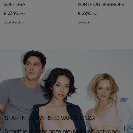
SOFT BRA
KORTE ONDERBROEK
€ 23,95
€ 29,95
Laatste stuk
3-Pack
STAP IN DE WERELD VAN SLOGGI
Schrijf je in voor onze nieuwsbrief, ontvang