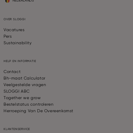
NEDERLANDS
OVER SLOGGI
Vacatures
Pers
Sustainability
HELP EN INFORMATIE
Contact
Bh-maat Calculator
Veelgestelde vragen
SLOGGI ABC
Together we grow
Bestelstatus controleren
Herroeping Van De Overeenkomst
KLANTENSERVICE