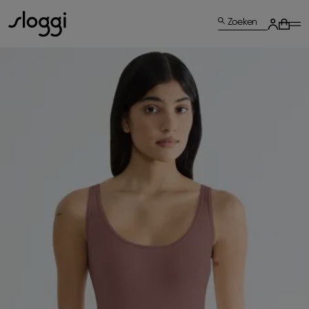
Zoeken