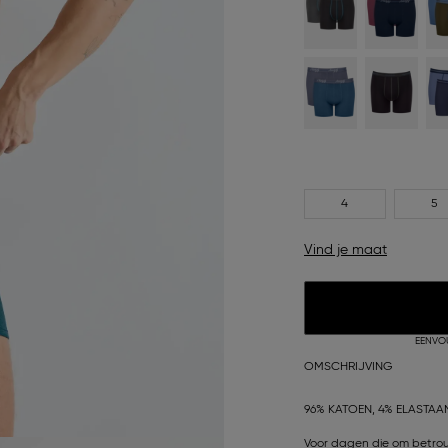
4
5
Vind je maat
EENVO
OMSCHRIJVING
96% KATOEN, 4% ELASTAA
Voor dagen die om betrou