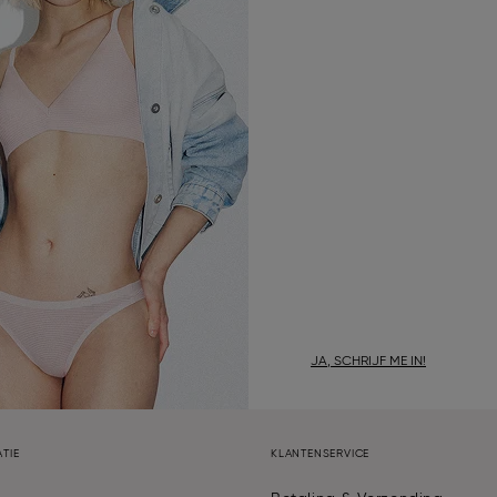
JA, SCHRIJF ME IN!
TIE
KLANTENSERVICE