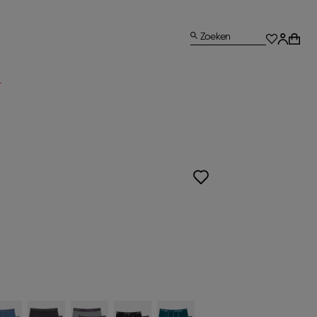
Zoeken
L