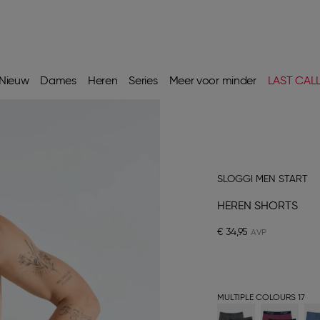
Nieuw
Dames
Heren
Series
Meer voor minder
LAST CAL
SLOGGI MEN START
HEREN SHORTS
€ 34,95
MULTIPLE COLOURS 17