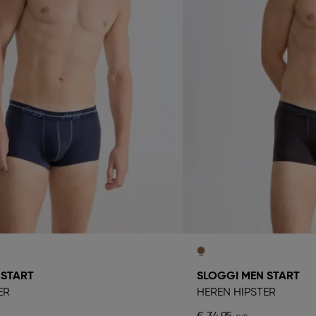
 START
SLOGGI MEN START
ER
HEREN HIPSTER