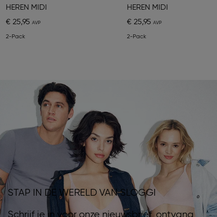
HEREN MIDI
HEREN MIDI
€ 25,95
€ 25,95
2-Pack
2-Pack
STAP IN DE WERELD VAN SLOGGI
Schrijf je in voor onze nieuwsbrief, ontvang