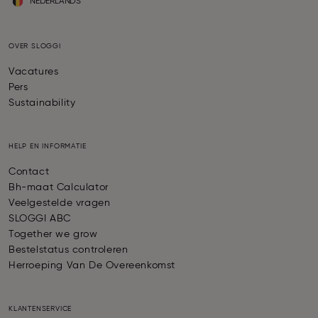
NEDERLANDS
OVER SLOGGI
Vacatures
Pers
Sustainability
HELP EN INFORMATIE
Contact
Bh-maat Calculator
Veelgestelde vragen
SLOGGI ABC
Together we grow
Bestelstatus controleren
Herroeping Van De Overeenkomst
KLANTENSERVICE