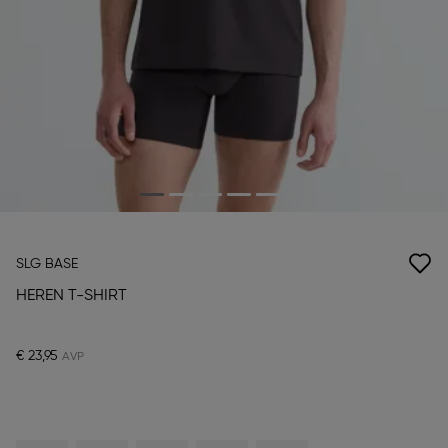
SLG BASE
HEREN T-SHIRT
€ 23,95