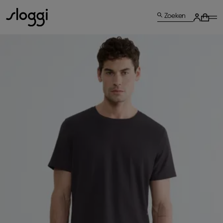
Zoeken