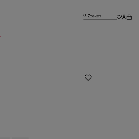
Zoeken
L