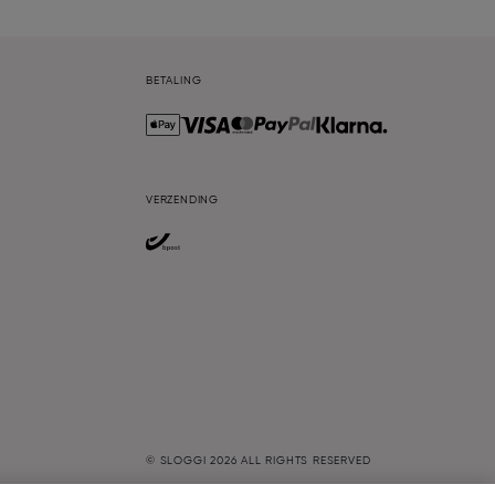
BETALING
VERZENDING
© SLOGGI
2026
ALL RIGHTS RESERVED