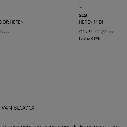
SLG
VOOR HEREN
HEREN MIDI
95
€ 13,97
€ 19,95
Korting
€ 5,98
D VAN SLOGGI