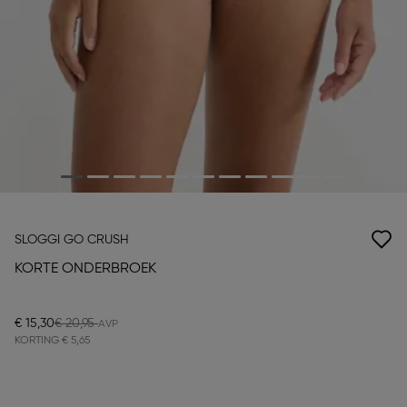
SLOGGI GO CRUSH
KORTE ONDERBROEK
€ 15,30
€ 20,95
KORTING
€ 5,65