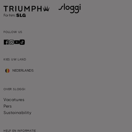
FOLLOW US
KIES UW LAND
NEDERLANDS
OVER SLOGGI
Vacatures
Pers
Sustainability
HELP EN INFORMATIE