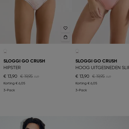
SLOGGI GO CRUSH
SLOGGI GO CRUSH
HIPSTER
HOOG UITGESNEDEN SLI
€ 13,90
€ 19,95
€ 13,90
€ 19,95
Korting
€ 6,05
Korting
€ 6,05
3-Pack
3-Pack