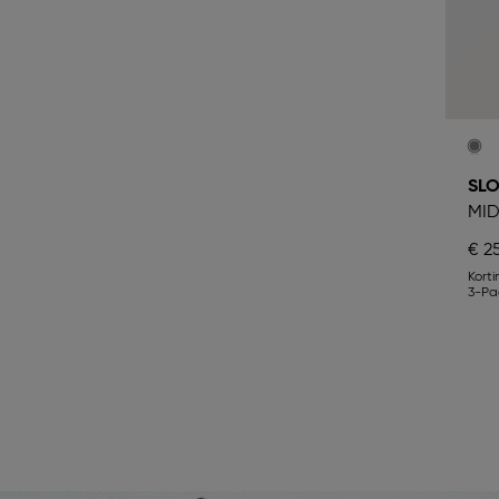
SLO
MI
€ 2
Kort
3-Pa