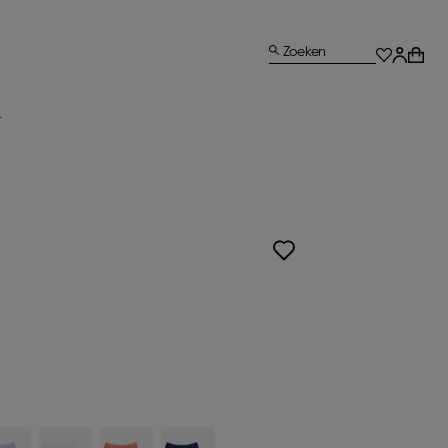
Zoeken
L