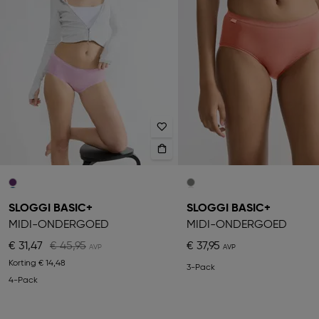
SLOGGI BASIC+
SLOGGI BASIC+
MIDI-ONDERGOED
MIDI-ONDERGOED
€ 31,47
€ 45,95
€ 37,95
Korting
€ 14,48
3-Pack
4-Pack