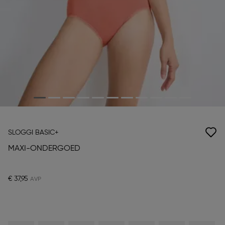
SLOGGI BASIC+
MAXI-ONDERGOED
€ 37,95