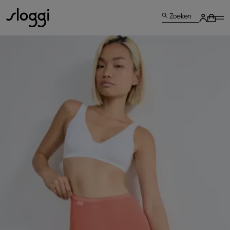
Zoeken