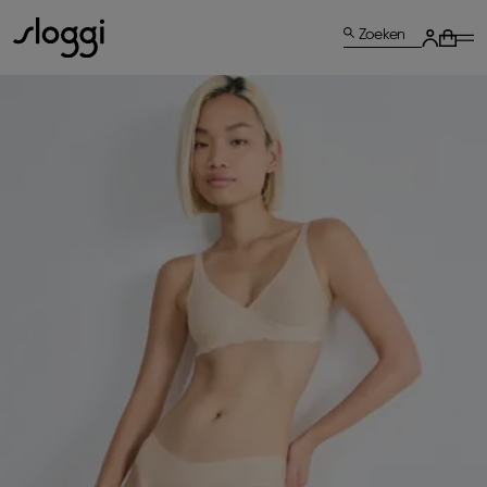
Zoeken