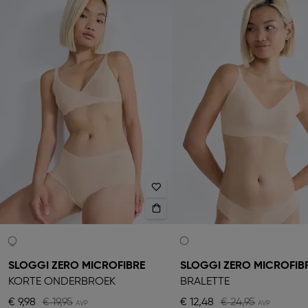
SLOGGI ZERO MICROFIBRE
SLOGGI ZERO MICROFIBR
KORTE ONDERBROEK
BRALETTE
€ 9,98
€ 19,95
€ 12,48
€ 24,95