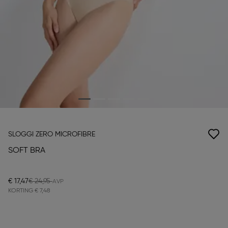
SLOGGI ZERO MICROFIBRE
SOFT BRA
€ 17,47
€ 24,95
KORTING
€ 7,48