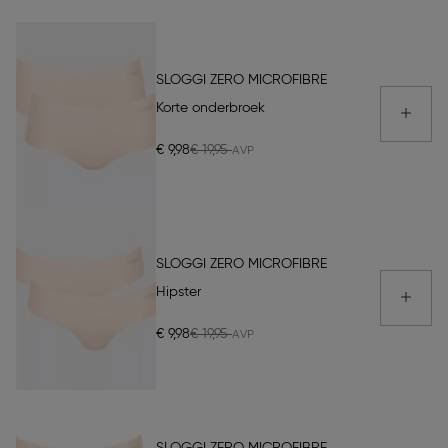
SLOGGI ZERO MICROFIBRE
Korte onderbroek
€ 9,98
€ 19,95
SLOGGI ZERO MICROFIBRE
Hipster
€ 9,98
€ 19,95