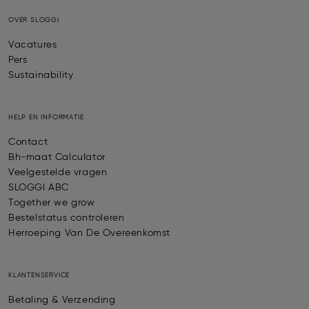
OVER SLOGGI
Vacatures
Pers
Sustainability
HELP EN INFORMATIE
Contact
Bh-maat Calculator
Veelgestelde vragen
SLOGGI ABC
Together we grow
Bestelstatus controleren
Herroeping Van De Overeenkomst
KLANTENSERVICE
Betaling & Verzending