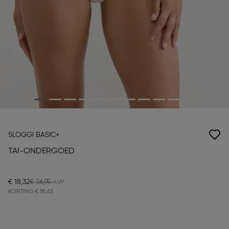
SLOGGI BASIC+
TAI-ONDERGOED
€ 18,32
€ 36,95
KORTING
€ 18,63