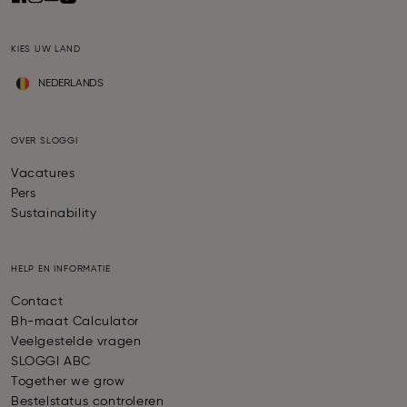
KIES UW LAND
NEDERLANDS
OVER SLOGGI
Vacatures
Pers
Sustainability
HELP EN INFORMATIE
Contact
Bh-maat Calculator
Veelgestelde vragen
SLOGGI ABC
Together we grow
Bestelstatus controleren