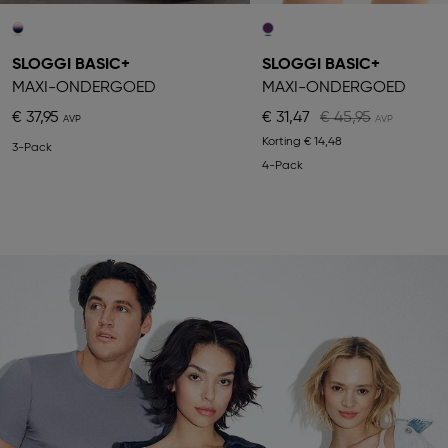
SLOGGI BASIC+
SLOGGI BASIC+
MAXI-ONDERGOED
MAXI-ONDERGOED
€ 37,95
€ 31,47
€ 45,95
Korting
€ 14,48
3-Pack
4-Pack