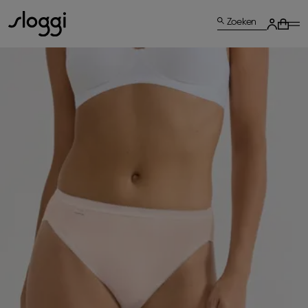
Zoeken