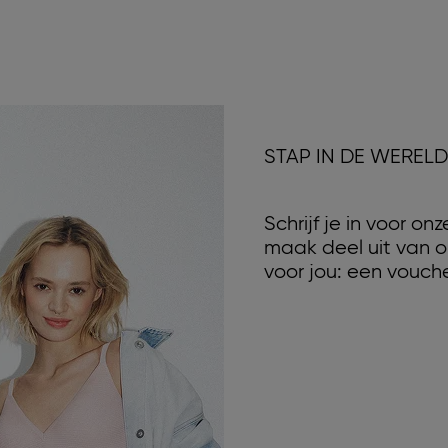
STAP IN DE WEREL
Schrijf je in voor o
maak deel uit van o
voor jou: een vouche