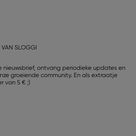
D VAN SLOGGI
nze nieuwsbrief, ontvang periodieke updates en
nze groeiende community. En als extraatje
r van 5 € ;)