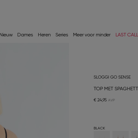
Nieuw
Dames
Heren
Series
Meer voor minder
LAST CAL
SLOGGI GO SENSE
TOP MET SPAGHETT
€ 24,95
BLACK