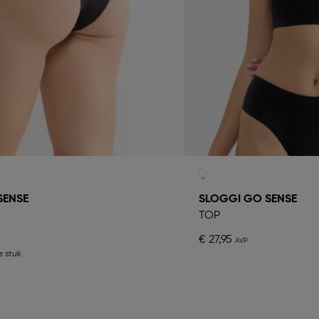
SENSE
SLOGGI GO SENSE
TOP
€ 27,95
e stuk