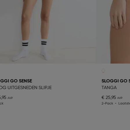
GGI GO SENSE
SLOGGI GO 
G UITGESNEDEN SLIPJE
TANGA
5,95
€ 25,95
ck
2-Pack
Laatst