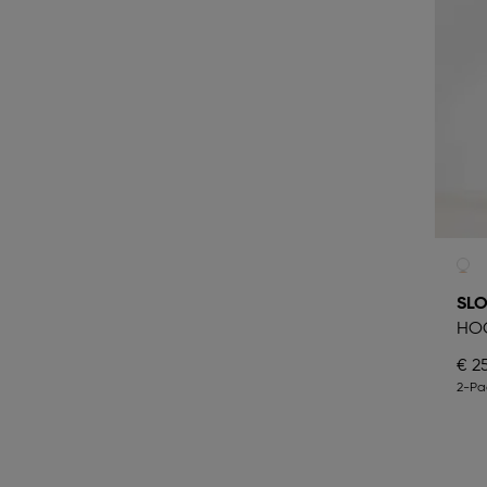
SLO
HOO
€ 2
2-Pa