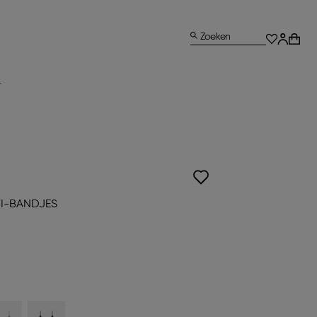
Zoeken
L
I-BANDJES