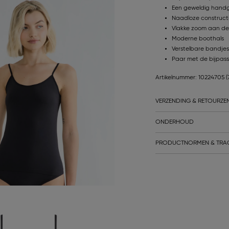
Een geweldig handg
Naadloze constructi
Vlakke zoom aan de 
Moderne boothals
Verstelbare bandjes
Paar met de bijpass
Artikelnummer: 10224705
(
VERZENDING & RETOURZE
ONDERHOUD
PRODUCTNORMEN & TRA