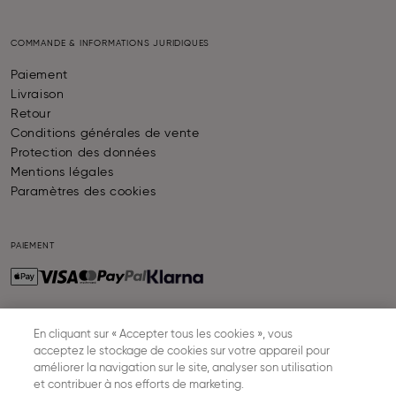
COMMANDE & INFORMATIONS JURIDIQUES
Paiement
Livraison
Retour
Conditions générales de vente
Protection des données
Mentions légales
Paramètres des cookies
PAIEMENT
En cliquant sur « Accepter tous les cookies », vous
LIVRAISON
acceptez le stockage de cookies sur votre appareil pour
améliorer la navigation sur le site, analyser son utilisation
et contribuer à nos efforts de marketing.