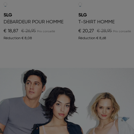
SLG
SLG
DÉBARDEUR POUR HOMME
T-SHIRT HOMME
€ 18,87
€ 26,95
€ 20,27
€ 28,95
Réduction
€ 8,08
Réduction
€ 8,68