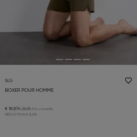
SLG
BOXER POUR HOMME
€ 18,87
€ 26,95
RÉDUCTION
€ 8,08