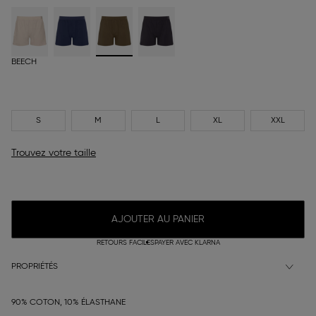
BEECH
S
M
L
XL
XXL
Trouvez votre taille
AJOUTER AU PANIER
RETOURS FACILES
PAYER AVEC KLARNA
PROPRIÉTÉS
90% COTON, 10% ÉLASTHANE