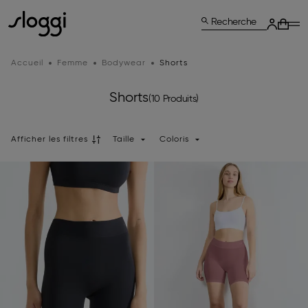
Recherche
Accueil
Femme
Bodywear
Shorts
Shorts
(10 Produits)
Afficher les filtres
Taille
Coloris