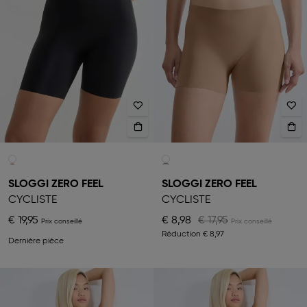
SLOGGI ZERO FEEL
SLOGGI ZERO FEEL
CYCLISTE
CYCLISTE
€ 19,95
€ 8,98
€ 17,95
Réduction
€ 8,97
Dernière pièce