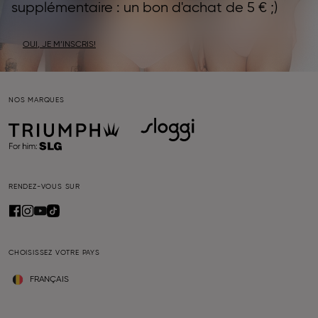
supplémentaire : un bon d'achat de 5 € ;)
OUI, JE M’INSCRIS!
NOS MARQUES
RENDEZ-VOUS SUR
CHOISISSEZ VOTRE PAYS
FRANÇAIS