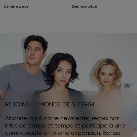
Dernière pièce
Dernière pièce
REJOINS LE MONDE DE SLOGGI
Abonne-toi à notre newsletter, reçois nos
infos de temps et temps et participe à une
communauté en pleine expansion. Bonus