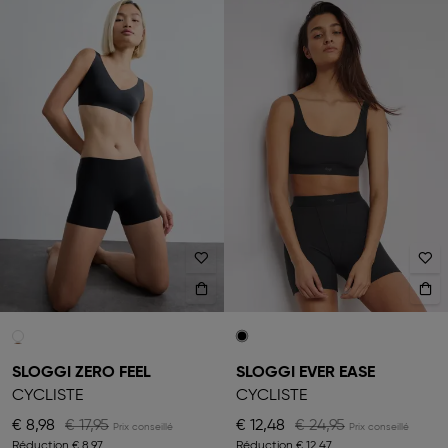
SLOGGI ZERO FEEL
SLOGGI EVER EASE
CYCLISTE
CYCLISTE
€ 8,98
€ 17,95
€ 12,48
€ 24,95
Réduction
€ 8,97
Réduction
€ 12,47