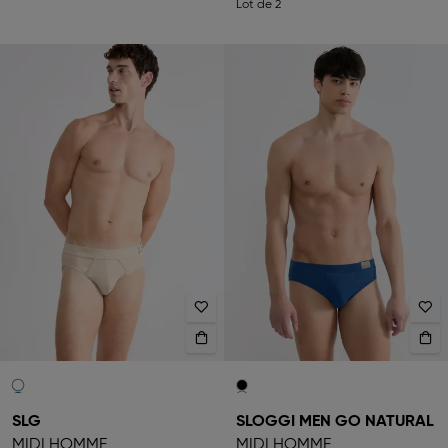
Lot de 2
SLG
SLOGGI MEN GO NATURAL
MIDI HOMME
MIDI HOMME