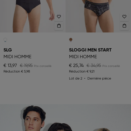
SLG
SLOGGI MEN START
MIDI HOMME
MIDI HOMME
€ 13,97
€ 19,95
€ 25,74
€ 34,95
Réduction
€ 5,98
Réduction
€ 9,21
Lot de 2
Dernière pièce