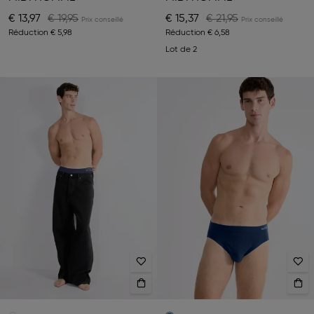
€ 13,97
€ 19,95
€ 15,37
€ 21,95
Réduction
€ 5,98
Réduction
€ 6,58
Lot de 2