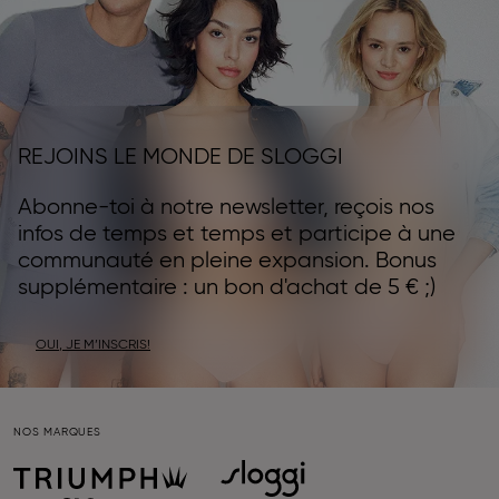
REJOINS LE MONDE DE SLOGGI
Abonne-toi à notre newsletter, reçois nos
infos de temps et temps et participe à une
communauté en pleine expansion. Bonus
supplémentaire : un bon d'achat de 5 € ;)
OUI, JE M’INSCRIS!
NOS MARQUES