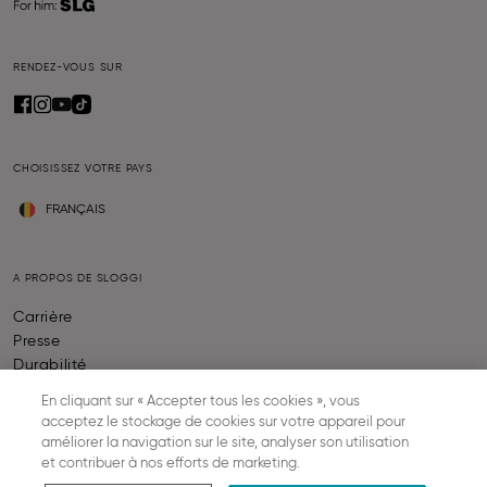
RENDEZ-VOUS SUR
CHOISISSEZ VOTRE PAYS
FRANÇAIS
A PROPOS DE SLOGGI
Carrière
Presse
Durabilité
En cliquant sur « Accepter tous les cookies », vous
acceptez le stockage de cookies sur votre appareil pour
AIDE & INFORMATION
améliorer la navigation sur le site, analyser son utilisation
et contribuer à nos efforts de marketing.
Contactez-nous