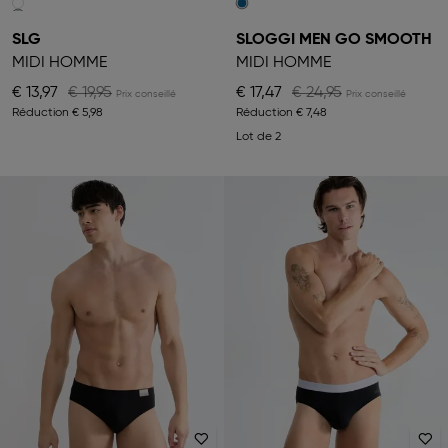
SLG
SLOGGI MEN GO SMOOTH
MIDI HOMME
MIDI HOMME
€ 13,97
€ 19,95
€ 17,47
€ 24,95
Réduction
€ 5,98
Réduction
€ 7,48
Lot de 2