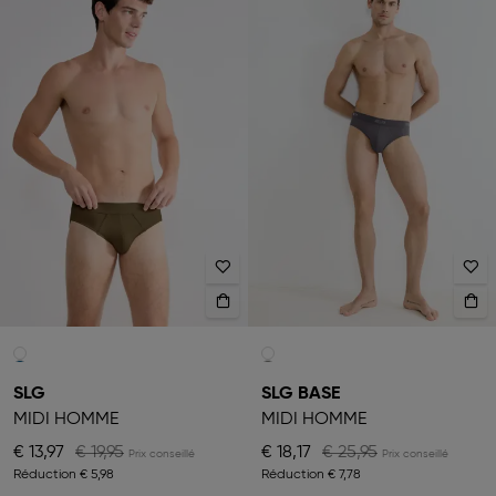
SLG
SLG BASE
MIDI HOMME
MIDI HOMME
€ 13,97
€ 19,95
€ 18,17
€ 25,95
Réduction
€ 5,98
Réduction
€ 7,78