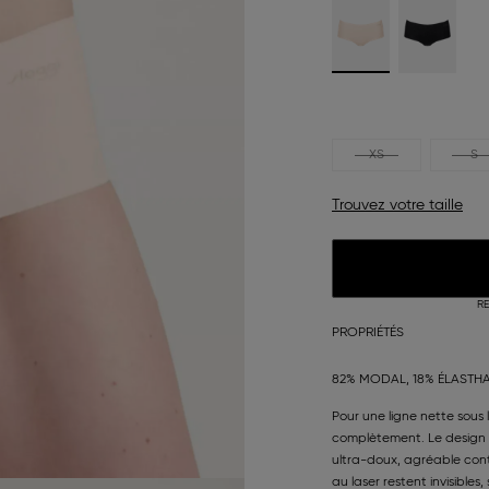
XS
S
Trouvez votre taille
RE
PROPRIÉTÉS
82% MODAL, 18% ÉLASTH
Pour une ligne nette sous 
complètement. Le design 
ultra-doux, agréable con
au laser restent invisibl