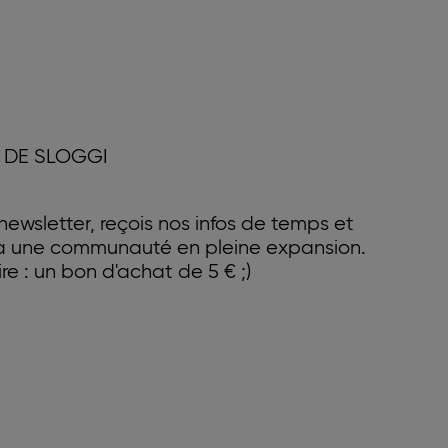
 DE SLOGGI
ewsletter, reçois nos infos de temps et
 à une communauté en pleine expansion.
e : un bon d'achat de 5 € ;)