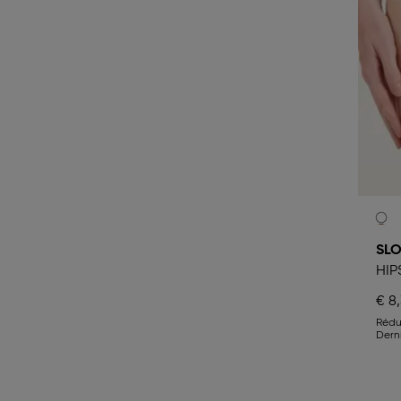
SLO
HIP
€ 8
Rédu
Dern