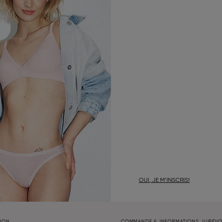
OUI, JE M’INSCRIS!
TION
COMMANDE & INFORMATIONS JURIDI