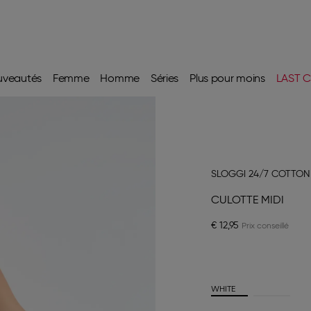
uveautés
Femme
Homme
Séries
Plus pour moins
LAST C
SLOGGI 24/7 COTTON
CULOTTE MIDI
€ 12,95
WHITE