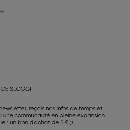
 DE SLOGGI
ewsletter, reçois nos infos de temps et
 à une communauté en pleine expansion.
e : un bon d'achat de 5 € ;)