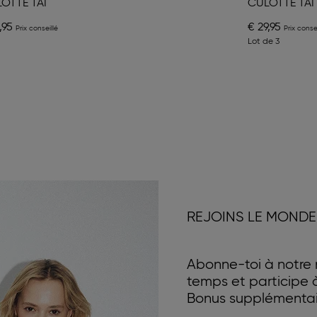
OTTE TAI
CULOTTE TAI
,95
€ 29,95
Lot de 3
REJOINS LE MONDE
Abonne-toi à notre n
temps et participe
Bonus supplémentair