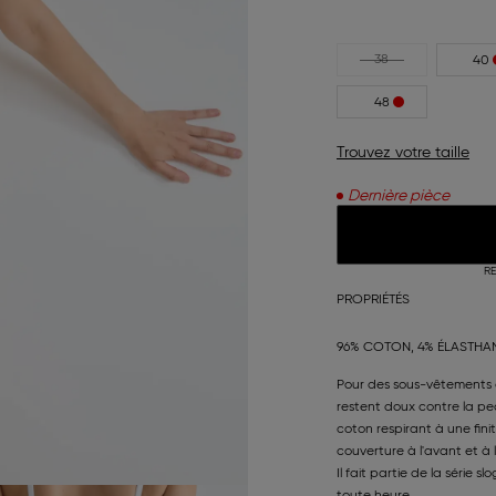
38
40
48
Trouvez votre taille
Dernière pièce
RE
PROPRIÉTÉS
96% COTON, 4% ÉLASTHA
Pour des sous-vêtements d
restent doux contre la pe
coton respirant à une fini
couverture à l'avant et à 
Il fait partie de la série 