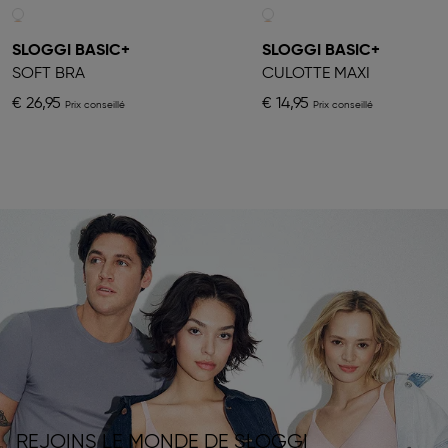
SLOGGI BASIC+
SLOGGI BASIC+
SOFT BRA
CULOTTE MAXI
€ 26,95
€ 14,95
REJOINS LE MONDE DE SLOGGI