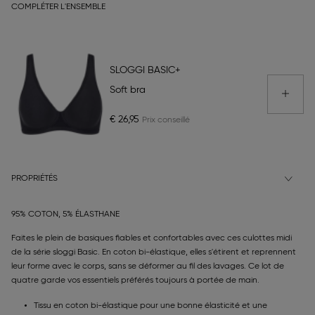
COMPLÉTER L'ENSEMBLE
SLOGGI BASIC+
Soft bra
€ 26,95
PROPRIÉTÉS
95% COTON, 5% ÉLASTHANE
Faites le plein de basiques fiables et confortables avec ces culottes midi
de la série sloggi Basic. En coton bi-élastique, elles s'étirent et reprennent
leur forme avec le corps, sans se déformer au fil des lavages. Ce lot de
quatre garde vos essentiels préférés toujours à portée de main.
Tissu en coton bi-élastique pour une bonne élasticité et une