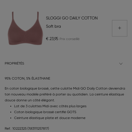
SLOGGI GO DAILY COTTON
Soft bra
€ 23,95
PROPRIÉTÉS
95% COTON, 5% ÉLASTHANE
En coton biologique brossé, cette culotte Midi GO Daily Cotton deviendra
ton nouveau modèle préféré à porter au quotidien. La ceinture élastique
douce donne un côté élégant.
Lot de 3 culottes Midi avec côtés plus larges
Coton biologique brossé certifié GOTS
Ceinture élastique plate et douce moderne
Ref.: 10222325
(7613111257817)