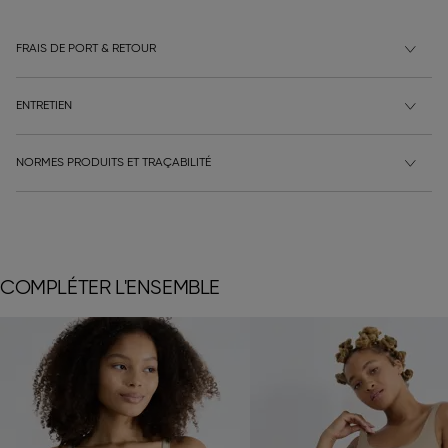
FRAIS DE PORT & RETOUR
ENTRETIEN
NORMES PRODUITS ET TRAÇABILITÉ
COMPLÉTER L'ENSEMBLE