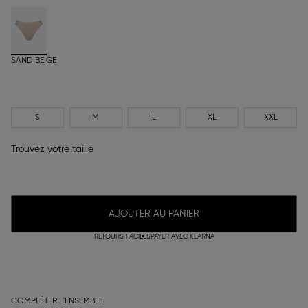
SAND BEIGE
S
M
L
XL
XXL
Trouvez votre taille
AJOUTER AU PANIER
RETOURS FACILES
PAYER AVEC KLARNA
COMPLÉTER L'ENSEMBLE