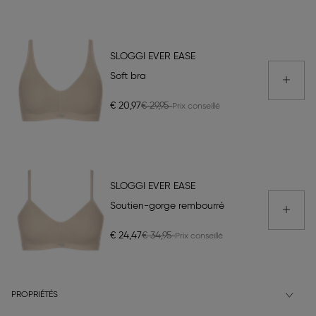
SLOGGI EVER EASE
Soft bra
€ 20,97
€ 29,95
SLOGGI EVER EASE
Soutien-gorge rembourré
€ 24,47
€ 34,95
PROPRIÉTÉS