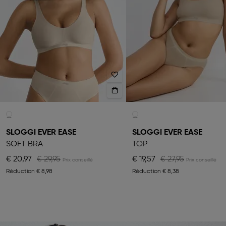
SLOGGI EVER EASE
SLOGGI EVER EASE
SOFT BRA
TOP
€ 20,97
€ 29,95
€ 19,57
€ 27,95
Réduction
€ 8,98
Réduction
€ 8,38