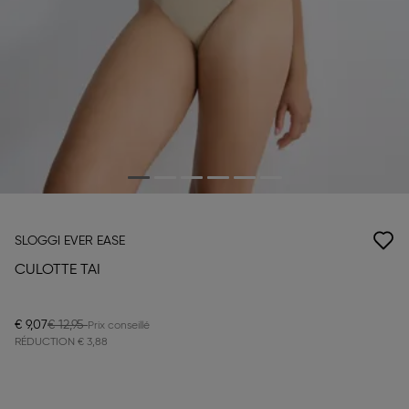
SLOGGI EVER EASE
CULOTTE TAI
€ 9,07
€ 12,95
RÉDUCTION
€ 3,88