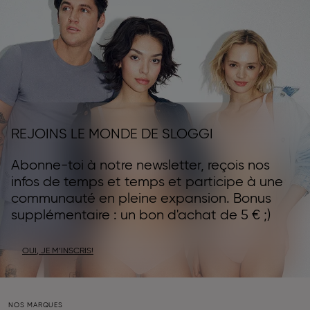
REJOINS LE MONDE DE SLOGGI
Abonne-toi à notre newsletter, reçois nos
infos de temps et temps et participe à une
communauté en pleine expansion. Bonus
supplémentaire : un bon d'achat de 5 € ;)
OUI, JE M’INSCRIS!
NOS MARQUES