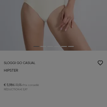
SLOGGI GO CASUAL
HIPSTER
€ 5,98
€ 11,95
RÉDUCTION
€ 5,97