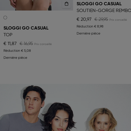
SLOGGI GO CASUAL
€ 20,97
€ 29,95
Réduction
€ 8,98
SLOGGI GO CASUAL
Dernière pièce
TOP
€ 11,87
€ 16,95
Réduction
€ 5,08
Dernière pièce