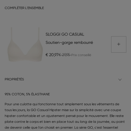
COMPLÉTER L'ENSEMBLE
SLOGGI GO CASUAL
Soutien-gorge rembourré
€ 20,97
€ 29,95
PROPRIÉTÉS
95% COTON, 5% ÉLASTHANE
Pour une culotte qui fonctionne tout simplement sous les vêtements de
tous les jours, la GO Casual Hipster mise sur la simplicité avec une coupe
hipster confortable et un ajustement pensé pour le mouvement. Elle reste
plate contre le corps et bien en place tout au long de la journée, au point
de devenir celle que l'on choisit en premier. La série GO, c'est l'essentiel