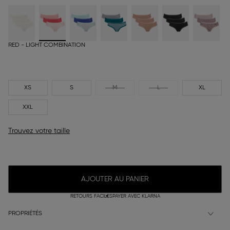
RED - LIGHT COMBINATION
XS
S
M
L
XL
XXL
Trouvez votre taille
AJOUTER AU PANIER
RETOURS FACILES
PAYER AVEC KLARNA
PROPRIÉTÉS