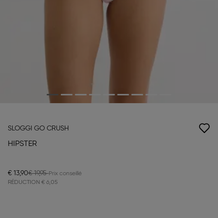
SLOGGI GO CRUSH
HIPSTER
€ 13,90
€ 19,95
RÉDUCTION
€ 6,05