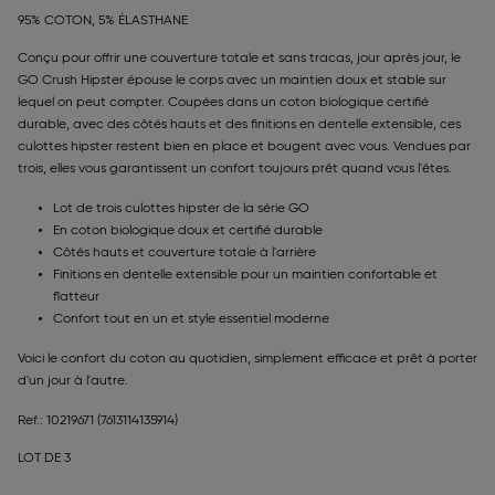
95% COTON, 5% ÉLASTHANE
Conçu pour offrir une couverture totale et sans tracas, jour après jour, le
GO Crush Hipster épouse le corps avec un maintien doux et stable sur
lequel on peut compter. Coupées dans un coton biologique certifié
durable, avec des côtés hauts et des finitions en dentelle extensible, ces
culottes hipster restent bien en place et bougent avec vous. Vendues par
trois, elles vous garantissent un confort toujours prêt quand vous l'êtes.
Lot de trois culottes hipster de la série GO
En coton biologique doux et certifié durable
Côtés hauts et couverture totale à l'arrière
Finitions en dentelle extensible pour un maintien confortable et
flatteur
Confort tout en un et style essentiel moderne
Voici le confort du coton au quotidien, simplement efficace et prêt à porter
d'un jour à l'autre.
Ref.: 10219671
(7613114135914)
LOT DE 3