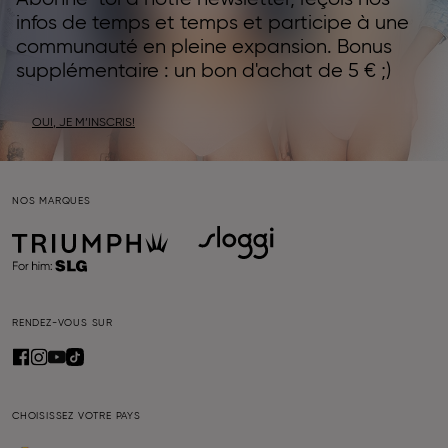
infos de temps et temps et participe à une
communauté en pleine expansion. Bonus
supplémentaire : un bon d'achat de 5 € ;)
OUI, JE M’INSCRIS!
NOS MARQUES
RENDEZ-VOUS SUR
CHOISISSEZ VOTRE PAYS