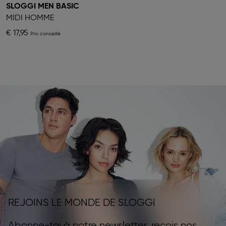
SLOGGI MEN BASIC
MIDI HOMME
€ 17,95
REJOINS LE MONDE DE SLOGGI
Abonne-toi à notre newsletter, reçois nos