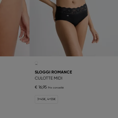
SLOGGI ROMANCE
CULOTTE MIDI
€ 16,95
3=45€, 4=55€