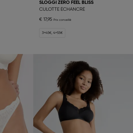
SLOGGI ZERO FEEL BLISS
CULOTTE ÉCHANCRÉ
€ 17,95
3=45€, 4=55€