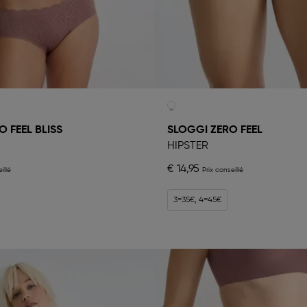
 FEEL BLISS
SLOGGI ZERO FEEL
HIPSTER
€ 14,95
3=35€, 4=45€