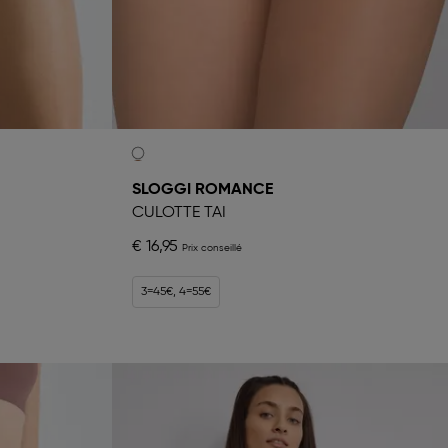
SLOGGI ROMANCE
CULOTTE TAI
€ 16,95
3=45€, 4=55€