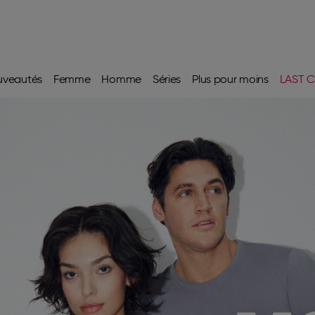
uveautés
Femme
Homme
Séries
Plus pour moins
LAST C