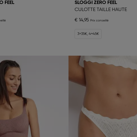
O FEEL
SLOGGI ZERO FEEL
CULOTTE TAILLE HAUTE
€ 14,95
3=35€, 4=45€