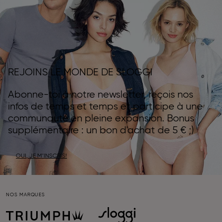
REJOINS LE MONDE DE SLOGGI
Abonne-toi à notre newsletter, reçois nos
infos de temps et temps et participe à une
communauté en pleine expansion. Bonus
supplémentaire : un bon d'achat de 5 € ;)
OUI, JE M’INSCRIS!
NOS MARQUES