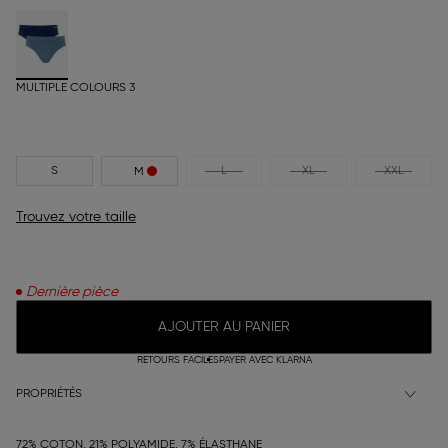
MULTIPLE COLOURS 3
S
L
XL
XXL
M
Trouvez votre taille
Dernière pièce
AJOUTER AU PANIER
RETOURS FACILES
PAYER AVEC KLARNA
PROPRIÉTÉS
72% COTON, 21% POLYAMIDE, 7% ÉLASTHANE