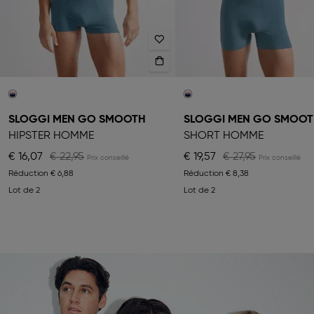
SLOGGI MEN GO SMOOTH
SLOGGI MEN GO SMOO
HIPSTER HOMME
SHORT HOMME
€ 16,07
€ 22,95
€ 19,57
€ 27,95
Réduction
€ 6,88
Réduction
€ 8,38
Lot de 2
Lot de 2