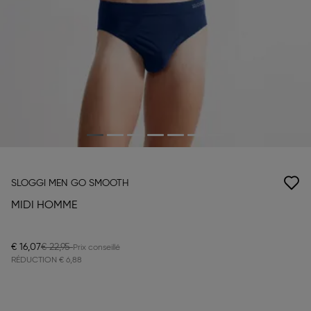
SLOGGI MEN GO SMOOTH
MIDI HOMME
€ 16,07
€ 22,95
RÉDUCTION
€ 6,88