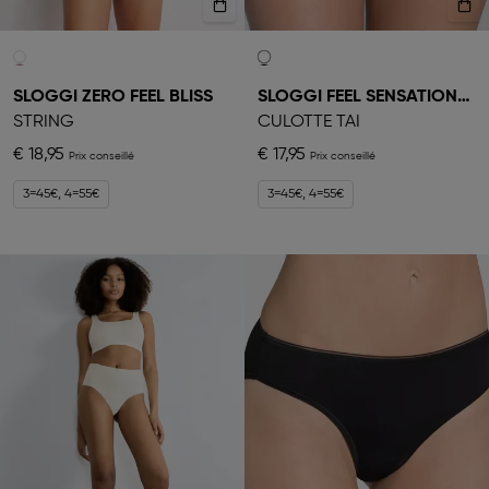
SLOGGI ZERO FEEL BLISS
SLOGGI FEEL SENSATIONAL
STRING
CULOTTE TAI
€ 18,95
€ 17,95
3=45€, 4=55€
3=45€, 4=55€