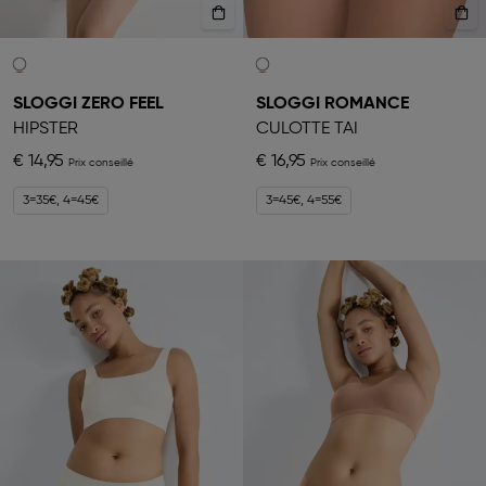
SLOGGI ZERO FEEL
SLOGGI ROMANCE
HIPSTER
CULOTTE TAI
€ 14,95
€ 16,95
3=35€, 4=45€
3=45€, 4=55€