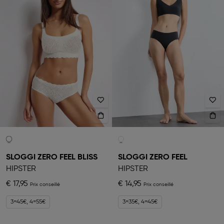
SLOGGI ZERO FEEL BLISS
SLOGGI ZERO FEEL
HIPSTER
HIPSTER
€ 17,95
€ 14,95
3=45€, 4=55€
3=35€, 4=45€