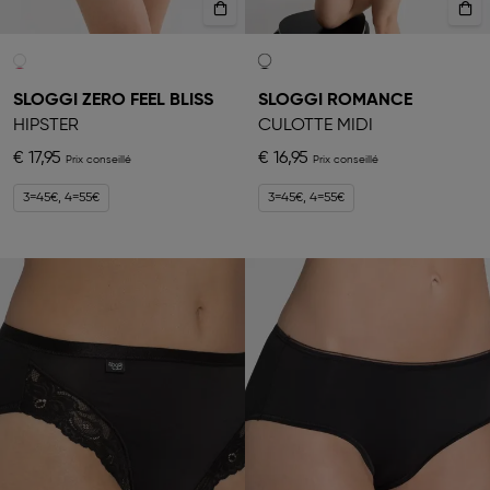
SLOGGI ZERO FEEL BLISS
SLOGGI ROMANCE
HIPSTER
CULOTTE MIDI
€ 17,95
€ 16,95
3=45€, 4=55€
3=45€, 4=55€