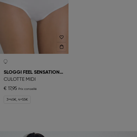
SLOGGI FEEL SENSATIONAL
CULOTTE MIDI
€ 17,95
3=45€, 4=55€