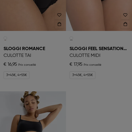
SLOGGI ROMANCE
SLOGGI FEEL SENSATIONAL
CULOTTE TAI
CULOTTE MIDI
€ 16,95
€ 17,95
3=45€, 4=55€
3=45€, 4=55€