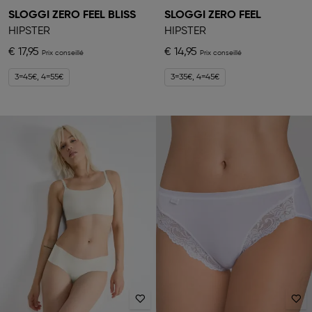
SLOGGI ZERO FEEL BLISS
SLOGGI ZERO FEEL
HIPSTER
HIPSTER
€ 17,95
€ 14,95
3=45€, 4=55€
3=35€, 4=45€