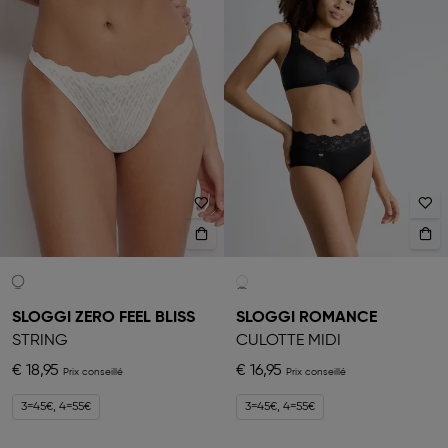
SLOGGI ZERO FEEL BLISS
SLOGGI ROMANCE
STRING
CULOTTE MIDI
€ 18,95
€ 16,95
3=45€, 4=55€
3=45€, 4=55€