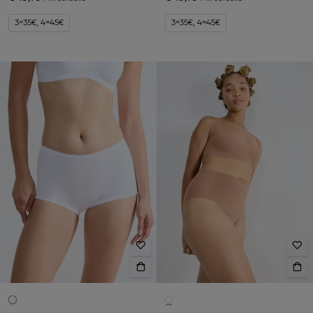
3=35€, 4=45€
3=35€, 4=45€