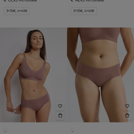
€ 15,95
€ 14,95
3=35€, 4=45€
3=35€, 4=45€