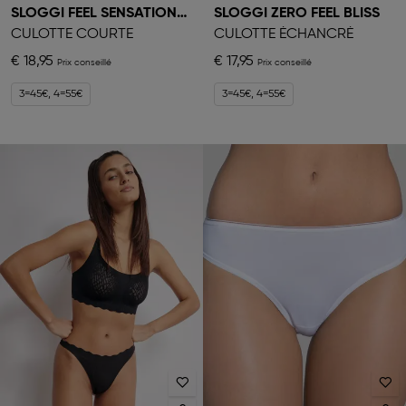
SLOGGI FEEL SENSATIONAL
SLOGGI ZERO FEEL BLISS
CULOTTE COURTE
CULOTTE ÉCHANCRÉ
€ 18,95
€ 17,95
3=45€, 4=55€
3=45€, 4=55€