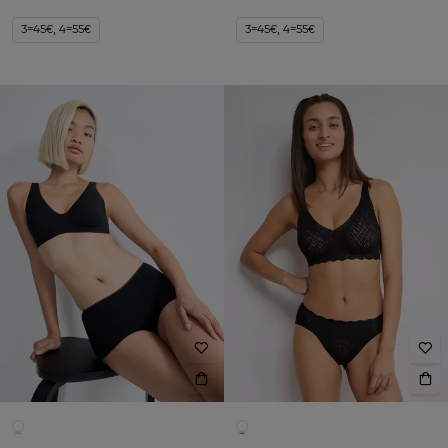
3=45€, 4=55€
3=45€, 4=55€