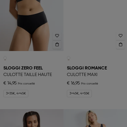
SLOGGI ZERO FEEL
SLOGGI ROMANCE
CULOTTE TAILLE HAUTE
CULOTTE MAXI
€ 14,95
€ 16,95
3=35€, 4=45€
3=45€, 4=55€