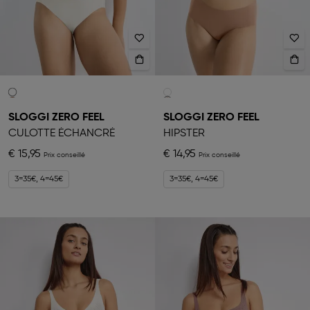
SLOGGI ZERO FEEL
SLOGGI ZERO FEEL
CULOTTE ÉCHANCRÉ
HIPSTER
€ 15,95
€ 14,95
3=35€, 4=45€
3=35€, 4=45€