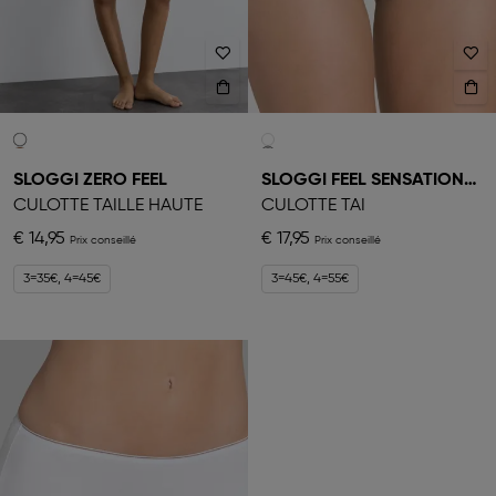
SLOGGI ZERO FEEL
SLOGGI FEEL SENSATIONAL
CULOTTE TAILLE HAUTE
CULOTTE TAI
€ 14,95
€ 17,95
3=35€, 4=45€
3=45€, 4=55€