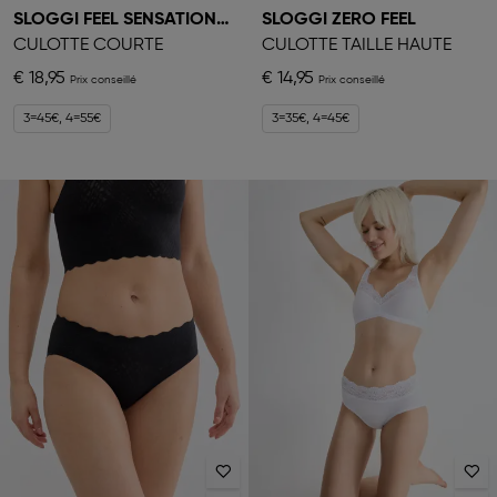
SLOGGI FEEL SENSATIONAL
SLOGGI ZERO FEEL
CULOTTE COURTE
CULOTTE TAILLE HAUTE
€ 18,95
€ 14,95
3=45€, 4=55€
3=35€, 4=45€