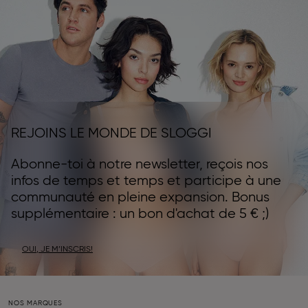
REJOINS LE MONDE DE SLOGGI
Abonne-toi à notre newsletter, reçois nos
infos de temps et temps et participe à une
communauté en pleine expansion. Bonus
supplémentaire : un bon d'achat de 5 € ;)
OUI, JE M’INSCRIS!
NOS MARQUES