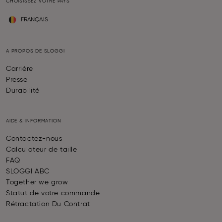
CHOISISSEZ VOTRE PAYS
FRANÇAIS
A PROPOS DE SLOGGI
Carrière
Presse
Durabilité
AIDE & INFORMATION
Contactez-nous
Calculateur de taille
FAQ
SLOGGI ABC
Together we grow
Statut de votre commande
Rétractation Du Contrat