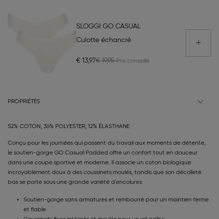
SLOGGI GO CASUAL
Culotte échancré
€ 13,97
€ 19,95
PROPRIÉTÉS
52% COTON, 36% POLYESTER, 12% ÉLASTHANE
Conçu pour les journées qui passent du travail aux moments de détente,
le soutien-gorge GO Casual Padded offre un confort tout en douceur
dans une coupe sportive et moderne. Il associe un coton biologique
incroyablement doux à des coussinets moulés, tandis que son décolleté
bas se porte sous une grande variété d'encolures.
Soutien-gorge sans armatures et rembourré pour un maintien ferme
et fiable