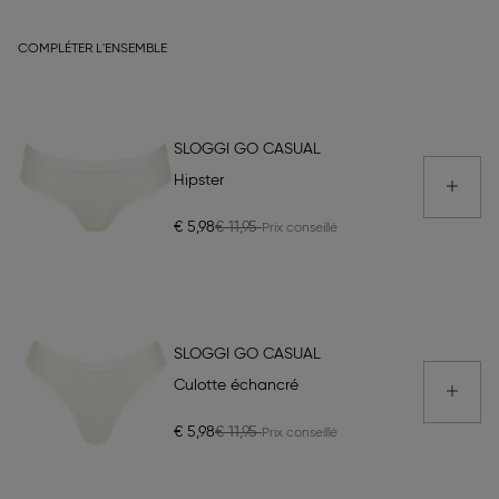
COMPLÉTER L'ENSEMBLE
SLOGGI GO CASUAL
Hipster
€ 5,98
€ 11,95
SLOGGI GO CASUAL
Culotte échancré
€ 5,98
€ 11,95