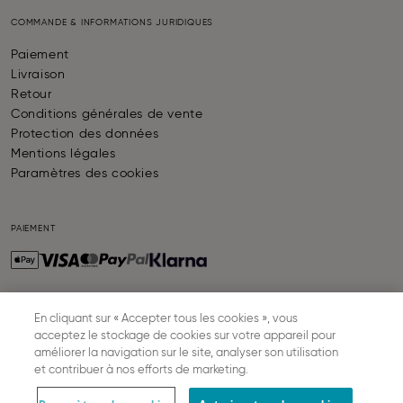
COMMANDE & INFORMATIONS JURIDIQUES
Paiement
Livraison
Retour
Conditions générales de vente
Protection des données
Mentions légales
Paramètres des cookies
PAIEMENT
En cliquant sur « Accepter tous les cookies », vous
LIVRAISON
acceptez le stockage de cookies sur votre appareil pour
améliorer la navigation sur le site, analyser son utilisation
et contribuer à nos efforts de marketing.