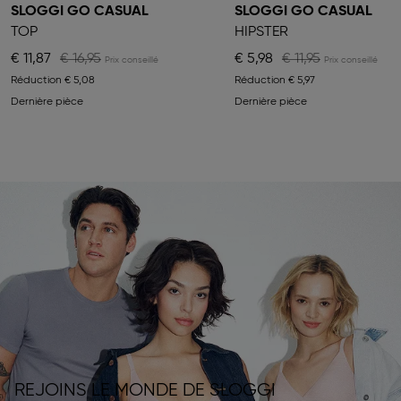
SLOGGI GO CASUAL
SLOGGI GO CASUAL
TOP
HIPSTER
€ 11,87
€ 16,95
€ 5,98
€ 11,95
Réduction
€ 5,08
Réduction
€ 5,97
Dernière pièce
Dernière pièce
REJOINS LE MONDE DE SLOGGI