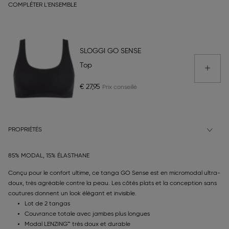
COMPLÉTER L'ENSEMBLE
SLOGGI GO SENSE
Top
€ 27,95
PROPRIÉTÉS
85% MODAL, 15% ÉLASTHANE
Conçu pour le confort ultime, ce tanga GO Sense est en micromodal ultra-
doux, très agréable contre la peau. Les côtés plats et la conception sans
coutures donnent un look élégant et invisible.
Lot de 2 tangas
Couvrance totale avec jambes plus longues
Modal LENZING™ très doux et durable