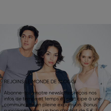
REJOINS LE MONDE DE SLOGGI
Abonne-toi à notre newsletter, reçois nos
infos de temps et temps et participe à une
communauté en pleine expansion. Bonus
supplémentaire : un bon d'achat de 5 € ;)