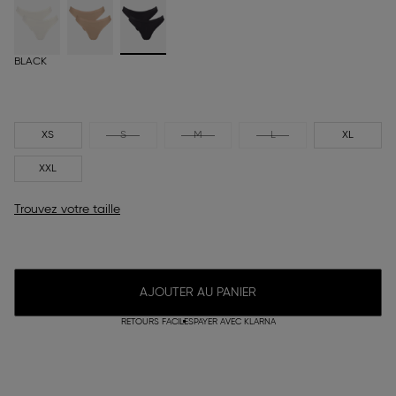
BLACK
XS
S
M
L
XL
XXL
Trouvez votre taille
AJOUTER AU PANIER
RETOURS FACILES
PAYER AVEC KLARNA