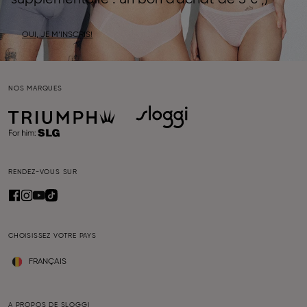
OUI, JE M’INSCRIS!
NOS MARQUES
RENDEZ-VOUS SUR
CHOISISSEZ VOTRE PAYS
FRANÇAIS
A PROPOS DE SLOGGI