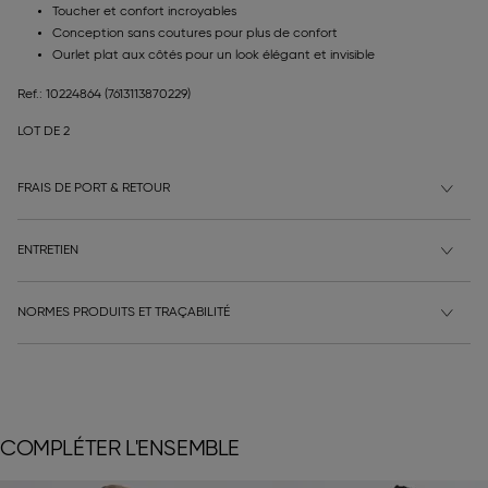
Toucher et confort incroyables
Conception sans coutures pour plus de confort
Ourlet plat aux côtés pour un look élégant et invisible
Ref.: 10224864
(7613113870229)
LOT DE 2
FRAIS DE PORT & RETOUR
ENTRETIEN
NORMES PRODUITS ET TRAÇABILITÉ
COMPLÉTER L'ENSEMBLE