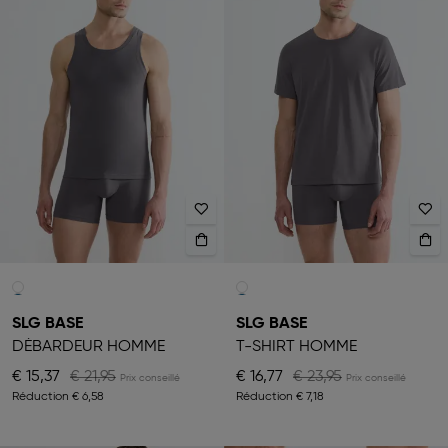
SLG BASE
SLG BASE
DÉBARDEUR HOMME
T-SHIRT HOMME
€ 15,37
€ 21,95
€ 16,77
€ 23,95
Réduction
€ 6,58
Réduction
€ 7,18