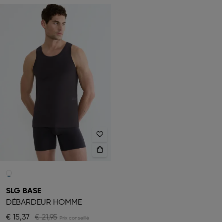
SLG BASE
DÉBARDEUR HOMME
€ 15,37
€ 21,95