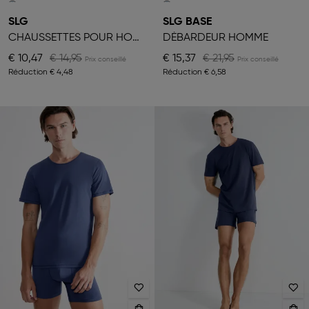
SLG
SLG BASE
CHAUSSETTES POUR HOMME
DÉBARDEUR HOMME
€ 10,47
€ 14,95
€ 15,37
€ 21,95
Réduction
€ 4,48
Réduction
€ 6,58