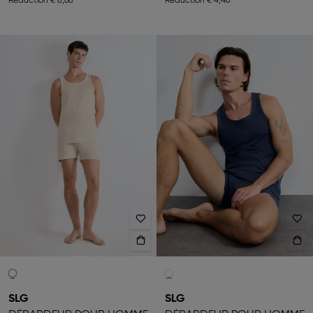
Réduction
€ 8,68
Réduction
€ 4,48
SLG
SLG