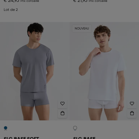
€ 24,95
€ 21,95
Lot de 2
NOUVEAU