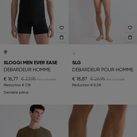
SLOGGI MEN EVER EASE
SLG
DÉBARDEUR HOMME
DÉBARDEUR POUR HOMME
€ 16,77
€ 23,95
€ 18,87
€ 26,95
Réduction
€ 7,18
Réduction
€ 8,08
Dernière pièce