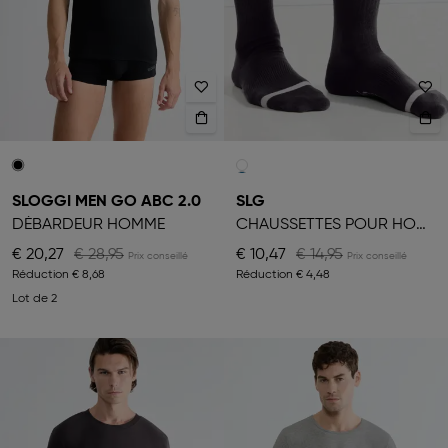
SLOGGI MEN GO ABC 2.0
SLG
DÉBARDEUR HOMME
CHAUSSETTES POUR HOMME
€ 20,27
€ 28,95
€ 10,47
€ 14,95
Réduction
€ 8,68
Réduction
€ 4,48
Lot de 2