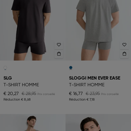
SLG
SLOGGI MEN EVER EASE
T-SHIRT HOMME
T-SHIRT HOMME
€ 20,27
€ 28,95
€ 16,77
€ 23,95
Réduction
€ 8,68
Réduction
€ 7,18