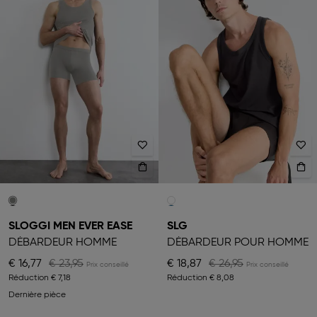
SLOGGI MEN EVER EASE
SLG
DÉBARDEUR HOMME
DÉBARDEUR POUR HOMME
€ 16,77
€ 23,95
€ 18,87
€ 26,95
Réduction
€ 7,18
Réduction
€ 8,08
Dernière pièce