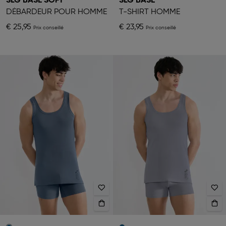
SLG BASE SOFT
SLG BASE
DÉBARDEUR POUR HOMME
T-SHIRT HOMME
€ 25,95
€ 23,95