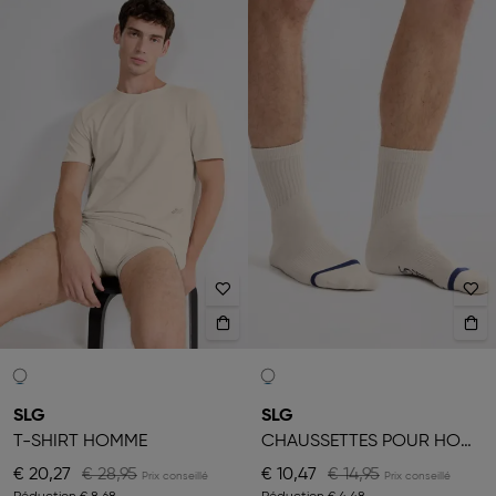
SLG
SLG
T-SHIRT HOMME
CHAUSSETTES POUR HOMME
€ 20,27
€ 28,95
€ 10,47
€ 14,95