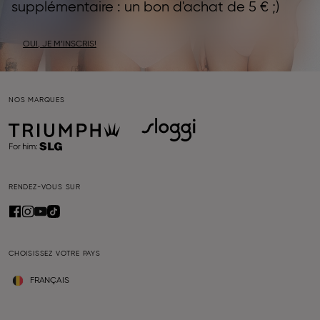
supplémentaire : un bon d'achat de 5 € ;)
OUI, JE M’INSCRIS!
NOS MARQUES
RENDEZ-VOUS SUR
CHOISISSEZ VOTRE PAYS
FRANÇAIS