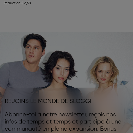
Réduction
€ 6,58
REJOINS LE MONDE DE SLOGGI
Abonne-toi à notre newsletter, reçois nos
infos de temps et temps et participe à une
communauté en pleine expansion. Bonus