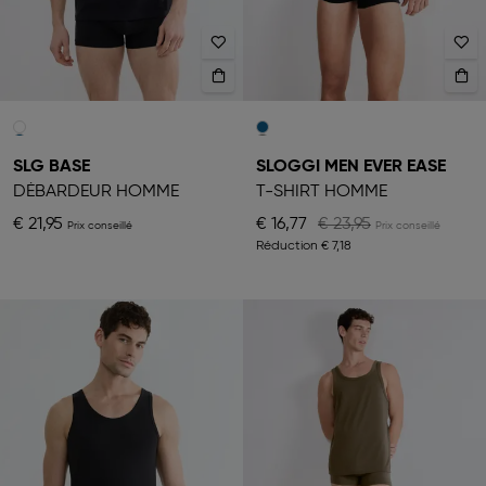
SLG BASE
SLOGGI MEN EVER EASE
DÉBARDEUR HOMME
T-SHIRT HOMME
€ 21,95
€ 16,77
€ 23,95
Réduction
€ 7,18