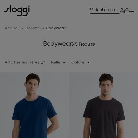
Recherche
Accueil
Homme
Bodywear
Bodywear
(45 Produits)
Afficher les filtres
Taille
Coloris