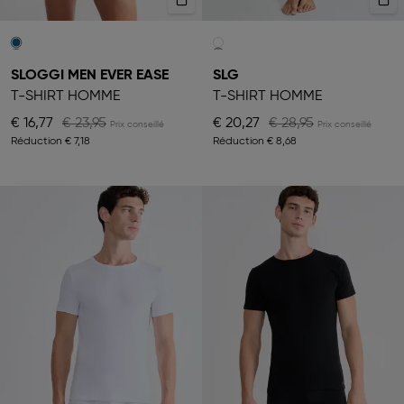
SLOGGI MEN EVER EASE
SLG
T-SHIRT HOMME
T-SHIRT HOMME
€ 16,77
€ 23,95
€ 20,27
€ 28,95
Réduction
€ 7,18
Réduction
€ 8,68