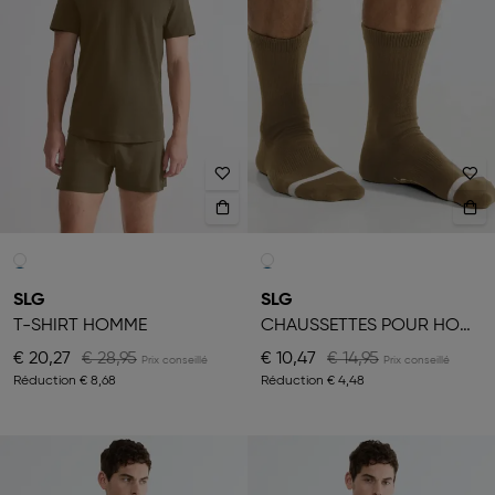
SLG
SLG
T-SHIRT HOMME
CHAUSSETTES POUR HOMME
€ 20,27
€ 28,95
€ 10,47
€ 14,95
Réduction
€ 8,68
Réduction
€ 4,48