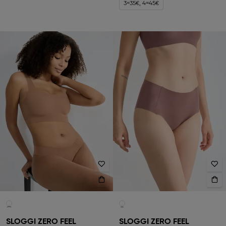
3=35€, 4=45€
SLOGGI ZERO FEEL
SLOGGI ZERO FEEL