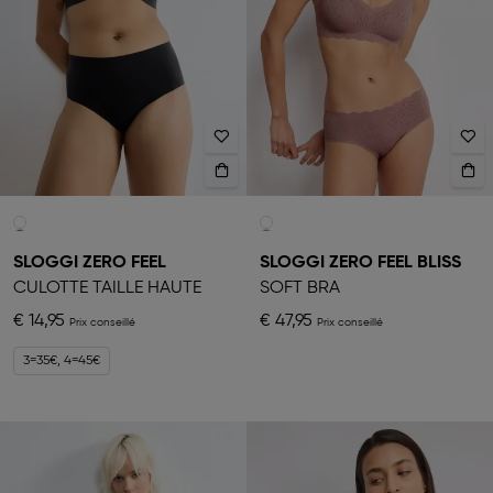
SLOGGI ZERO FEEL
SLOGGI ZERO FEEL BLISS
CULOTTE TAILLE HAUTE
SOFT BRA
€ 14,95
€ 47,95
3=35€, 4=45€