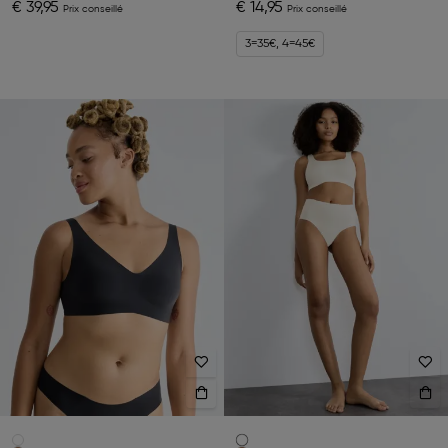
€ 39,95
€ 14,95
3=35€, 4=45€