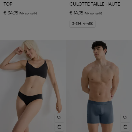
TOP
CULOTTE TAILLE HAUTE
€ 34,95
€ 14,95
3=35€, 4=45€