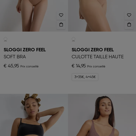
SLOGGI ZERO FEEL
SLOGGI ZERO FEEL
SOFT BRA
CULOTTE TAILLE HAUTE
€ 45,95
€ 14,95
3=35€, 4=45€