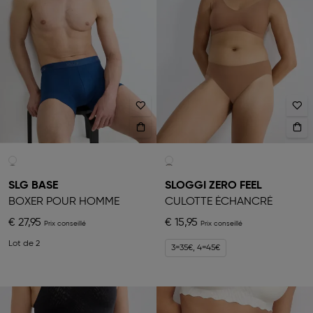
SLG BASE
SLOGGI ZERO FEEL
BOXER POUR HOMME
CULOTTE ÉCHANCRÉ
€ 27,95
€ 15,95
Lot de 2
3=35€, 4=45€