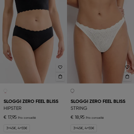
SLOGGI ZERO FEEL BLISS
SLOGGI ZERO FEEL BLISS
HIPSTER
STRING
€ 17,95
€ 18,95
3=45€, 4=55€
3=45€, 4=55€