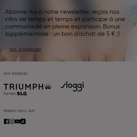
Abonne-toi à notre newsletter, reçois nos
infos de temps et temps et participe à une
communauté en pleine expansion. Bonus
supplémentaire : un bon d'achat de 5 € ;)
OUI, JE M’INSCRIS!
NOS MARQUES
RENDEZ-VOUS SUR