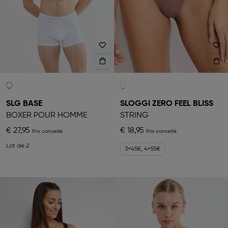
SLG BASE
SLOGGI ZERO FEEL BLISS
BOXER POUR HOMME
STRING
€ 27,95
€ 18,95
Lot de 2
3=45€, 4=55€