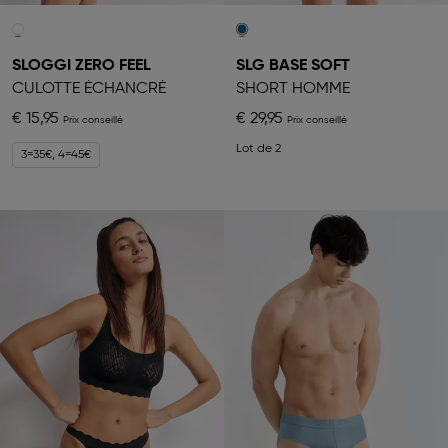
SLOGGI ZERO FEEL
SLG BASE SOFT
CULOTTE ÉCHANCRÉ
SHORT HOMME
€ 15,95
€ 29,95
Lot de 2
3=35€, 4=45€