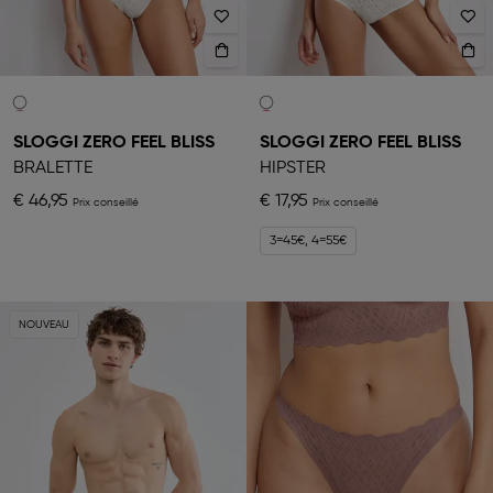
SLOGGI ZERO FEEL BLISS
SLOGGI ZERO FEEL BLISS
BRALETTE
HIPSTER
€ 46,95
€ 17,95
3=45€, 4=55€
NOUVEAU