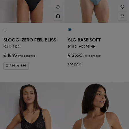
SLOGGI ZERO FEEL BLISS
SLG BASE SOFT
STRING
MIDI HOMME
€ 18,95
€ 25,95
Lot de 2
3=45€, 4=55€