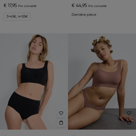
€ 17,95
€ 44,95
Dernière pièce
3=45€, 4=55€