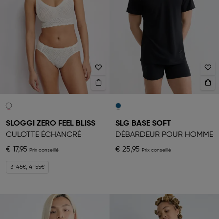
SLOGGI ZERO FEEL BLISS
SLG BASE SOFT
CULOTTE ÉCHANCRÉ
DÉBARDEUR POUR HOMME
€ 17,95
€ 25,95
3=45€, 4=55€