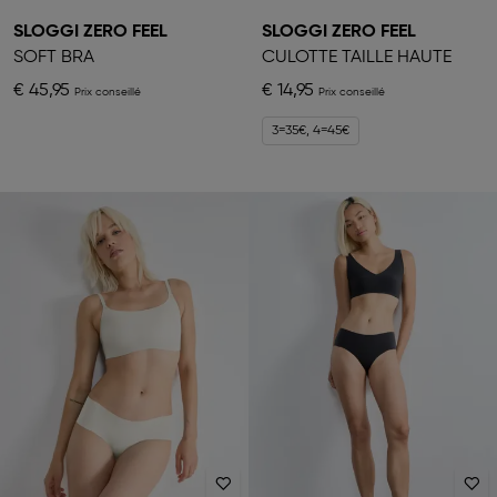
SLOGGI ZERO FEEL
SLOGGI ZERO FEEL
SOFT BRA
CULOTTE TAILLE HAUTE
€ 45,95
€ 14,95
3=35€, 4=45€