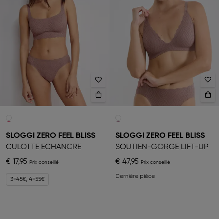
SLOGGI ZERO FEEL BLISS
SLOGGI ZERO FEEL BLISS
CULOTTE ÉCHANCRÉ
SOUTIEN-GORGE LIFT-UP
€ 17,95
€ 47,95
Dernière pièce
3=45€, 4=55€