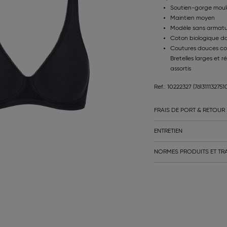
Soutien-gorge moul
Maintien moyen
Modèle sans armatu
Coton biologique do
Coutures douces com
Bretelles larges et 
assortis
Ref.: 10222327
(761311132751
FRAIS DE PORT & RETOUR
ENTRETIEN
NORMES PRODUITS ET TRA