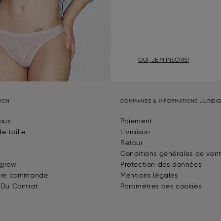
OUI, JE M’INSCRIS!
TION
COMMANDE & INFORMATIONS JURIDI
ous
Paiement
e taille
Livraison
Retour
Conditions générales de ven
 grow
Protection des données
otre commande
Mentions légales
 Du Contrat
Paramètres des cookies