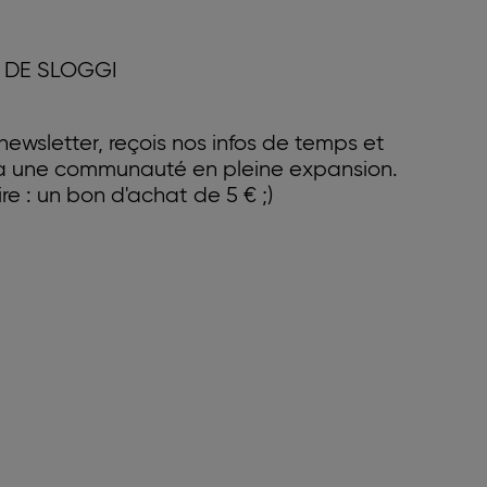
 DE SLOGGI
ewsletter, reçois nos infos de temps et
 à une communauté en pleine expansion.
e : un bon d'achat de 5 € ;)