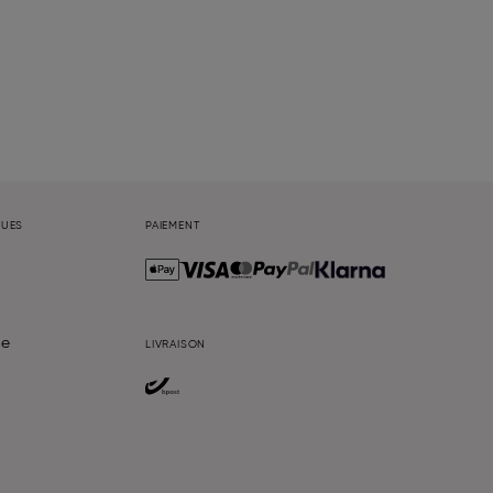
QUES
PAIEMENT
te
LIVRAISON