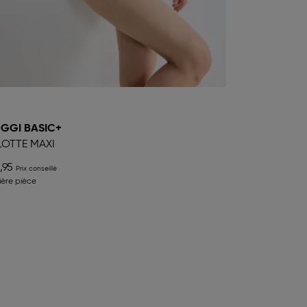
GGI BASIC+
OTTE MAXI
,95
ière pièce