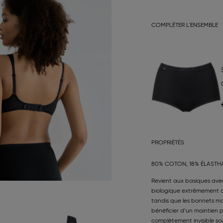
COMPLÉTER L'ENSEMBLE
PROPRIÉTÉS
80% COTON, 18% ÉLASTH
Revient aux basiques ave
biologique extrêmement do
tandis que les bonnets mo
bénéficier d’un maintien p
complètement invisible sou