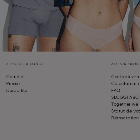
A PROPOS DE SLOGGI
AIDE & INFORMA
Carrière
Contactez-n
Presse
Calculateur d
Durabilité
FAQ
SLOGGI ABC
Together we
Statut de v
Rétractation