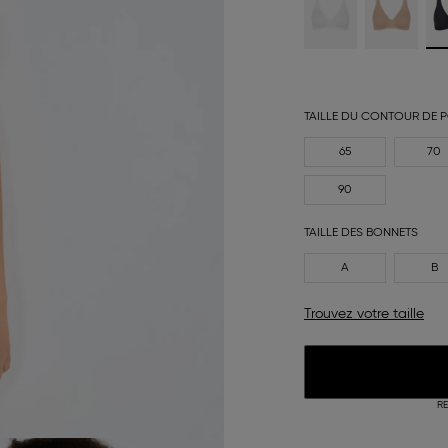
TAILLE DU CONTOUR DE P
65
70
90
TAILLE DES BONNETS
A
B
Trouvez votre taille
RE