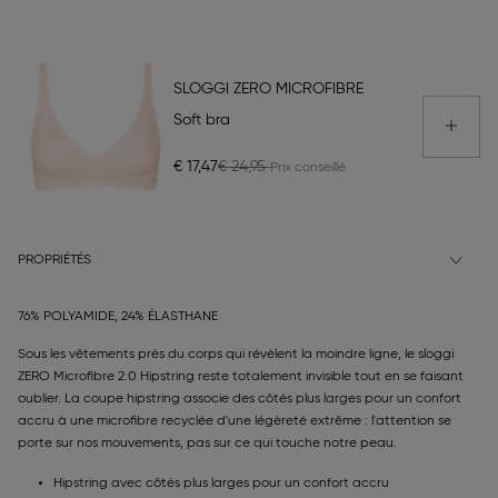
SLOGGI ZERO MICROFIBRE
Soft bra
€ 17,47
€ 24,95
PROPRIÉTÉS
76% POLYAMIDE, 24% ÉLASTHANE
Sous les vêtements près du corps qui révèlent la moindre ligne, le sloggi
ZERO Microfibre 2.0 Hipstring reste totalement invisible tout en se faisant
oublier. La coupe hipstring associe des côtés plus larges pour un confort
accru à une microfibre recyclée d'une légèreté extrême : l'attention se
porte sur nos mouvements, pas sur ce qui touche notre peau.
Hipstring avec côtés plus larges pour un confort accru