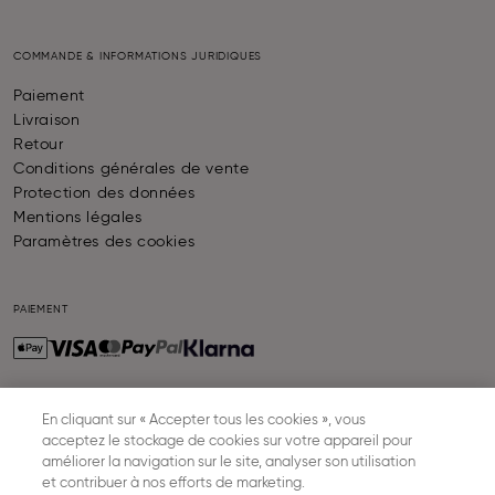
COMMANDE & INFORMATIONS JURIDIQUES
Paiement
Livraison
Retour
Conditions générales de vente
Protection des données
Mentions légales
Paramètres des cookies
PAIEMENT
En cliquant sur « Accepter tous les cookies », vous
LIVRAISON
acceptez le stockage de cookies sur votre appareil pour
améliorer la navigation sur le site, analyser son utilisation
et contribuer à nos efforts de marketing.