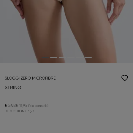
SLOGGI ZERO MICROFIBRE
STRING
€ 5,98
€ 11,95
RÉDUCTION
€ 5,97