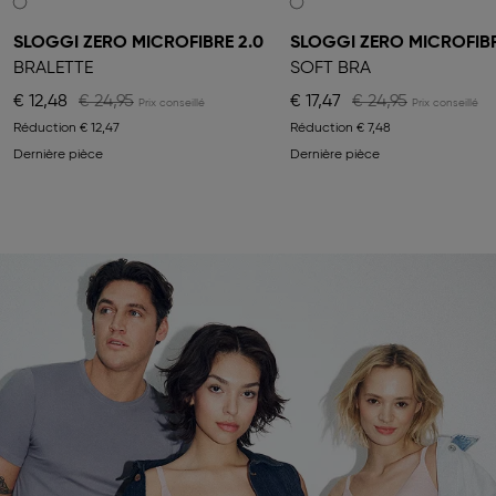
SLOGGI ZERO MICROFIBRE 2.0
SLOGGI ZERO MICROFIB
BRALETTE
SOFT BRA
€ 12,48
€ 24,95
€ 17,47
€ 24,95
Réduction
€ 12,47
Réduction
€ 7,48
Dernière pièce
Dernière pièce