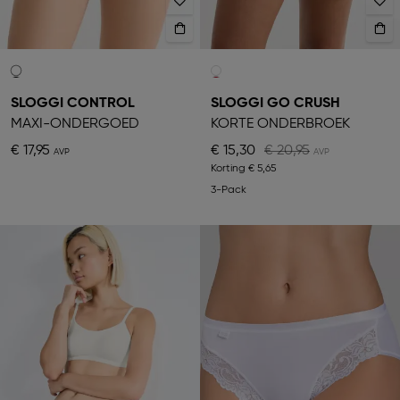
SLOGGI CONTROL
SLOGGI GO CRUSH
MAXI-ONDERGOED
KORTE ONDERBROEK
€ 17,95
€ 15,30
€ 20,95
Korting
€ 5,65
3-Pack