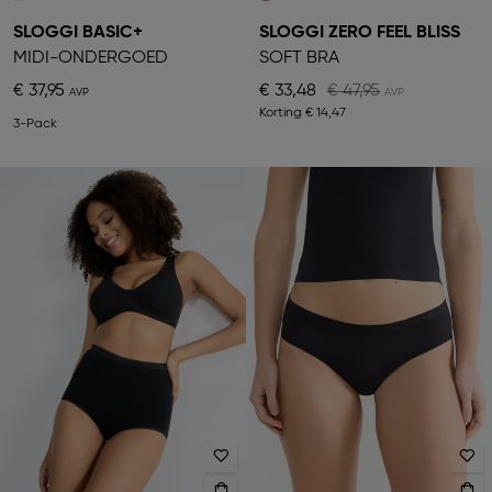
SLOGGI BASIC+
SLOGGI ZERO FEEL BLISS
MIDI-ONDERGOED
SOFT BRA
€ 37,95
€ 33,48
€ 47,95
Korting
€ 14,47
3-Pack