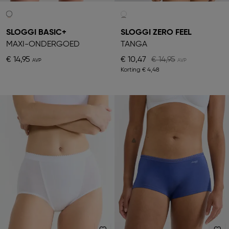
SLOGGI BASIC+
SLOGGI ZERO FEEL
MAXI-ONDERGOED
TANGA
€ 14,95
€ 10,47
€ 14,95
Korting
€ 4,48