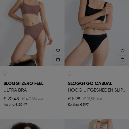
SLOGGI ZERO FEEL
SLOGGI GO CASUAL
ULTRA BRA
HOOG UITGESNEDEN SLIPJE
€ 20,48
€ 40,95
€ 5,98
€ 11,95
Korting
€ 20,47
Korting
€ 5,97