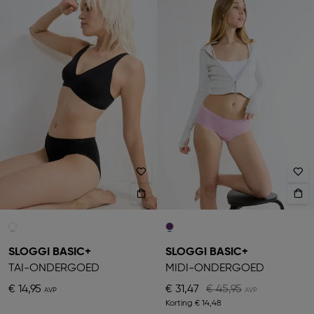
SLOGGI BASIC+
SLOGGI BASIC+
TAI-ONDERGOED
MIDI-ONDERGOED
€ 14,95
€ 31,47
€ 45,95
Korting
€ 14,48