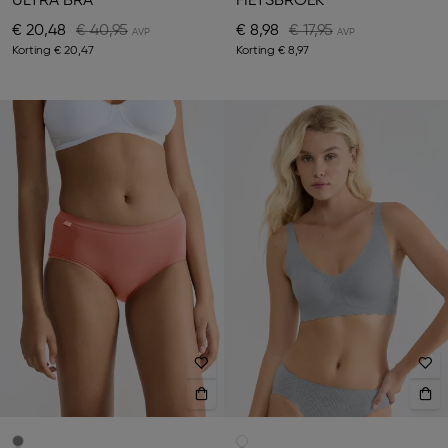
ULTRA BRA
FIETSBROEK
€ 20,48
€ 40,95
€ 8,98
€ 17,95
Korting
€ 20,47
Korting
€ 8,97