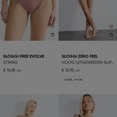
SLOGGI FREE EVOLVE
SLOGGI ZERO FEEL
STRING
HOOG UITGESNEDEN SLIPJE
€ 14,95
€ 15,95
3=35€, 4=45€