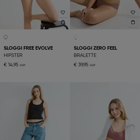
SLOGGI FREE EVOLVE
SLOGGI ZERO FEEL
HIPSTER
BRALETTE
€ 14,95
€ 39,95