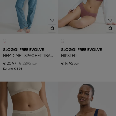
SLOGGI FREE EVOLVE
SLOGGI FREE EVOLVE
HEMD MET SPAGHETTIBANDJES
HIPSTER
€ 20,97
€ 29,95
€ 14,95
Korting
€ 8,98