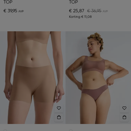
TOP
TOP
€ 39,95
€ 25,87
€ 36,95
Korting
€ 11,08