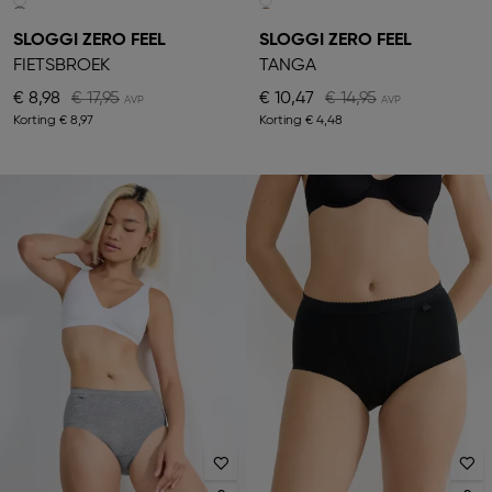
SLOGGI ZERO FEEL
SLOGGI ZERO FEEL
FIETSBROEK
TANGA
€ 8,98
€ 17,95
€ 10,47
€ 14,95
Korting
€ 8,97
Korting
€ 4,48