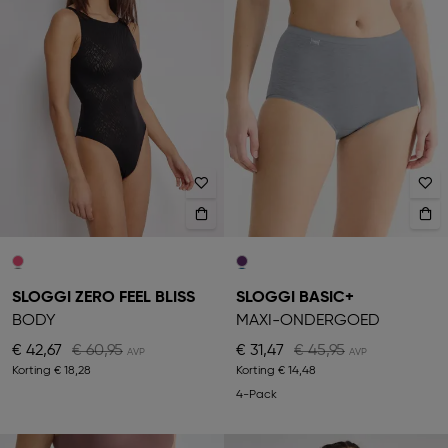
SLOGGI ZERO FEEL BLISS
SLOGGI BASIC+
BODY
MAXI-ONDERGOED
€ 42,67
€ 60,95
€ 31,47
€ 45,95
Korting
€ 18,28
Korting
€ 14,48
4-Pack