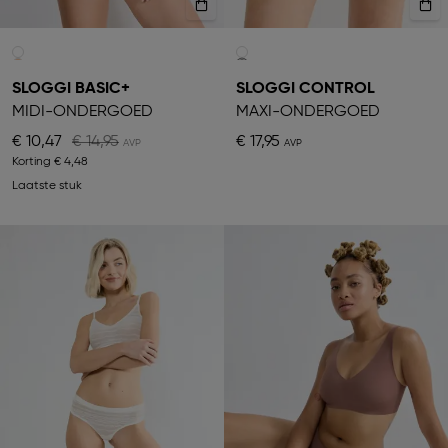
SLOGGI BASIC+
SLOGGI CONTROL
MIDI-ONDERGOED
MAXI-ONDERGOED
€ 10,47
€ 14,95
€ 17,95
Korting
€ 4,48
Laatste stuk