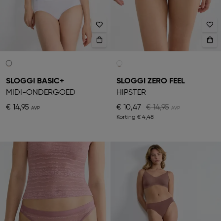
SLOGGI BASIC+
SLOGGI ZERO FEEL
MIDI-ONDERGOED
HIPSTER
€ 14,95
€ 10,47
€ 14,95
Korting
€ 4,48