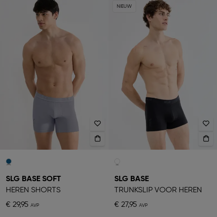
NIEUW
SLG BASE SOFT
SLG BASE
HEREN SHORTS
TRUNKSLIP VOOR HEREN
€ 29,95
€ 27,95