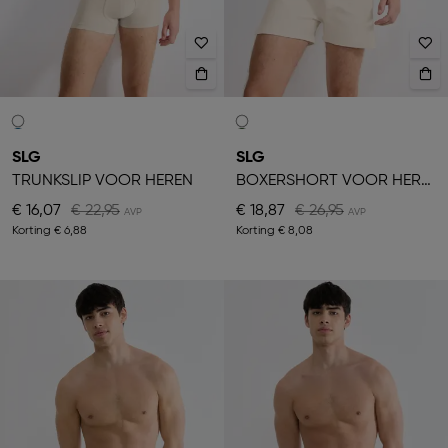
SLG
SLG
TRUNKSLIP VOOR HEREN
BOXERSHORT VOOR HEREN
€ 16,07
€ 22,95
€ 18,87
€ 26,95
Korting
€ 6,88
Korting
€ 8,08