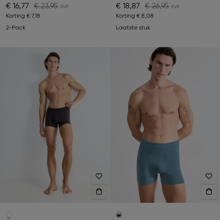
€ 16,77
€ 23,95
€ 18,87
€ 26,95
Korting
€ 7,18
Korting
€ 8,08
2-Pack
Laatste stuk