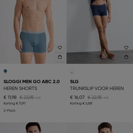
SLOGGI MEN GO ABC 2.0
SLG
HEREN SHORTS
TRUNKSLIP VOOR HEREN
€ 11,98
€ 23,95
€ 16,07
€ 22,95
Korting
€ 11,97
Korting
€ 6,88
2-Pack