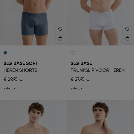
SLG BASE SOFT
SLG BASE
HEREN SHORTS
TRUNKSLIP VOOR HEREN
€ 29,95
€ 27,95
2-Pack
2-Pack