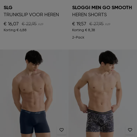
SLG
SLOGGI MEN GO SMOOTH
TRUNKSLIP VOOR HEREN
HEREN SHORTS
€ 16,07
€ 22,95
€ 19,57
€ 27,95
Korting
€ 6,88
Korting
€ 8,38
2-Pack