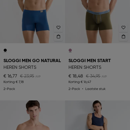
SLOGGI MEN GO NATURAL
SLOGGI MEN START
HEREN SHORTS
HEREN SHORTS
€ 16,77
€ 23,95
€ 18,48
€ 34,95
Korting
€ 7,18
Korting
€ 16,47
2-Pack
2-Pack
Laatste stuk