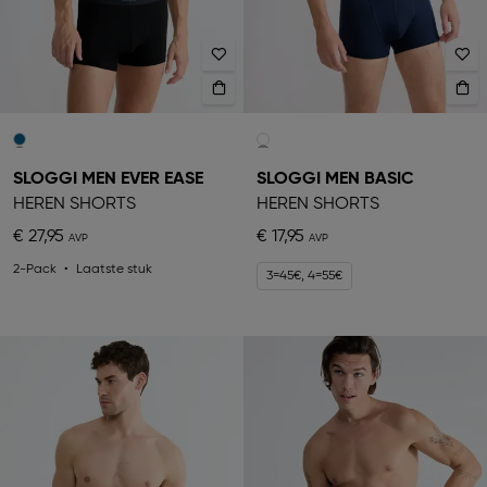
SLOGGI MEN EVER EASE
SLOGGI MEN BASIC
HEREN SHORTS
HEREN SHORTS
€ 27,95
€ 17,95
2-Pack
Laatste stuk
3=45€, 4=55€