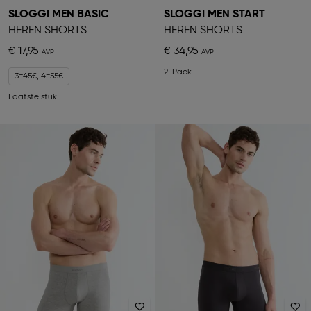
SLOGGI MEN BASIC
SLOGGI MEN START
HEREN SHORTS
HEREN SHORTS
€ 17,95
€ 34,95
2-Pack
3=45€, 4=55€
Laatste stuk