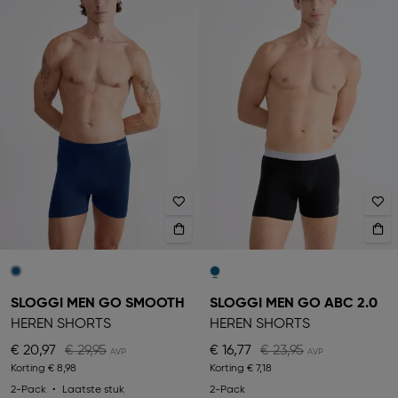
SLOGGI MEN GO SMOOTH
SLOGGI MEN GO ABC 2.0
HEREN SHORTS
HEREN SHORTS
€ 20,97
€ 29,95
€ 16,77
€ 23,95
Korting
€ 8,98
Korting
€ 7,18
2-Pack
Laatste stuk
2-Pack