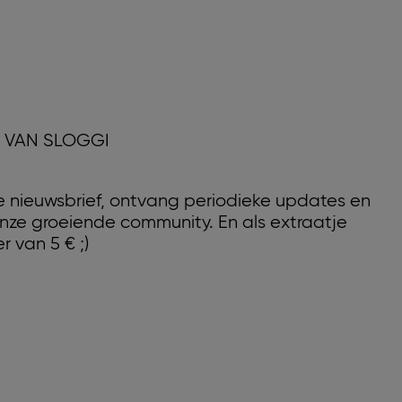
D VAN SLOGGI
nze nieuwsbrief, ontvang periodieke updates en
nze groeiende community. En als extraatje
r van 5 € ;)