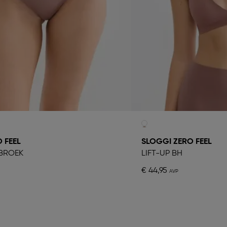
 FEEL
SLOGGI ZERO FEEL
BROEK
LIFT-UP BH
€ 44,95