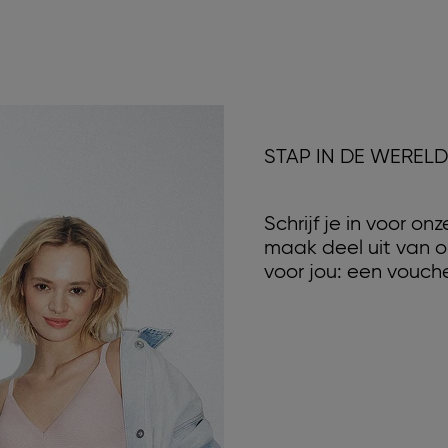
STAP IN DE WEREL
Schrijf je in voor o
maak deel uit van o
voor jou: een vouche