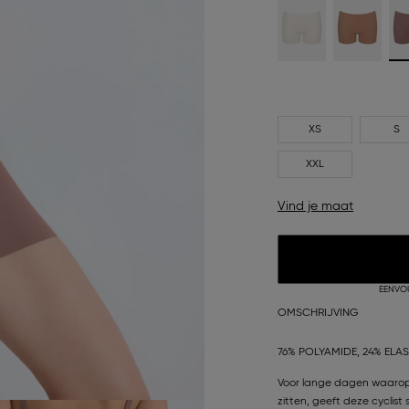
XS
S
XXL
Vind je maat
EENVO
OMSCHRIJVING
76% POLYAMIDE, 24% ELA
Voor lange dagen waarop 
zitten, geeft deze cyclist 