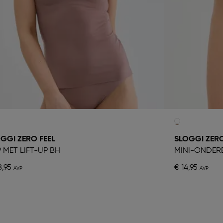
GGI ZERO FEEL
SLOGGI ZERO
 MET LIFT-UP BH
MINI-ONDER
8,95
€ 14,95