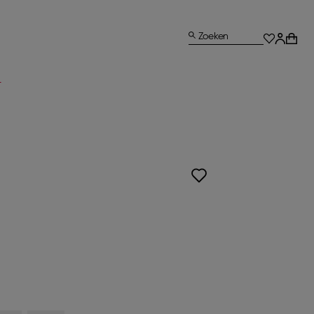
Zoeken
L