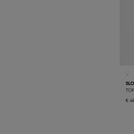
SLO
TOP
€ 4