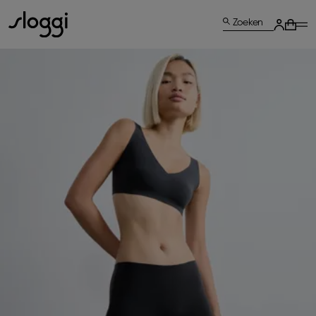
Zoeken