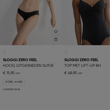
SLOGGI ZERO FEEL
SLOGGI ZERO FEEL
HOOG UITGESNEDEN SLIPJE
TOP MET LIFT-UP BH
€ 15,95
€ 48,95
3=35€, 4=45€
Laatste stuk