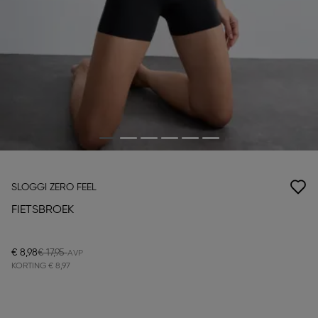
SLOGGI ZERO FEEL
FIETSBROEK
€ 8,98
€ 17,95
KORTING
€ 8,97