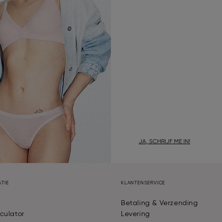
JA, SCHRIJF ME IN!
TIE
KLANTENSERVICE
Betaling & Verzending
culator
Levering