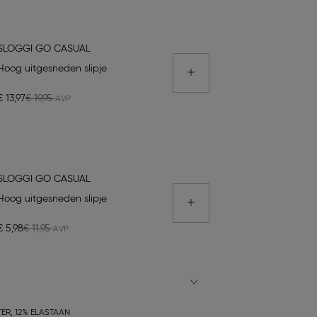
SLOGGI GO CASUAL
Hoog uitgesneden slipje
€ 13,97
€ 19,95
SLOGGI GO CASUAL
Hoog uitgesneden slipje
€ 5,98
€ 11,95
ER, 12% ELASTAAN