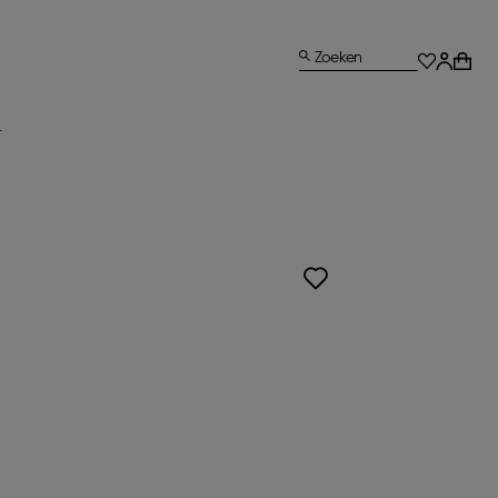
Zoeken
L