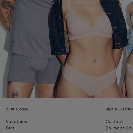
OVER SLOGGI
HELP EN INFORMA
Vacatures
Contact
Pers
Bh-maat Cal