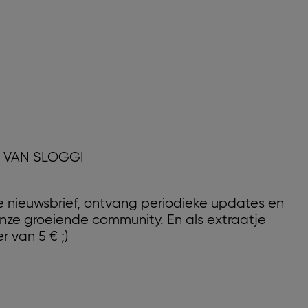
D VAN SLOGGI
nze nieuwsbrief, ontvang periodieke updates en
nze groeiende community. En als extraatje
r van 5 € ;)