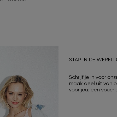
STAP IN DE WEREL
Schrijf je in voor o
maak deel uit van o
voor jou: een vouche