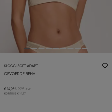
SLOGGI SOFT ADAPT
GEVOERDE BEHA
€ 14,98
€ 29,95
KORTING
€ 14,97