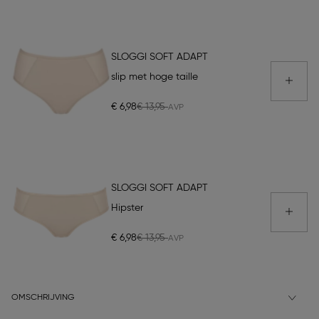
SLOGGI SOFT ADAPT
slip met hoge taille
€ 6,98
€ 13,95
SLOGGI SOFT ADAPT
Hipster
€ 6,98
€ 13,95
OMSCHRIJVING