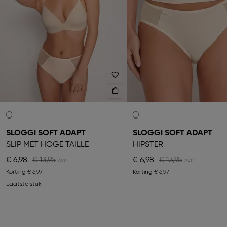
SLOGGI SOFT ADAPT
SLOGGI SOFT ADAPT
SLIP MET HOGE TAILLE
HIPSTER
€ 6,98
€ 13,95
€ 6,98
€ 13,95
Korting
€ 6,97
Korting
€ 6,97
Laatste stuk