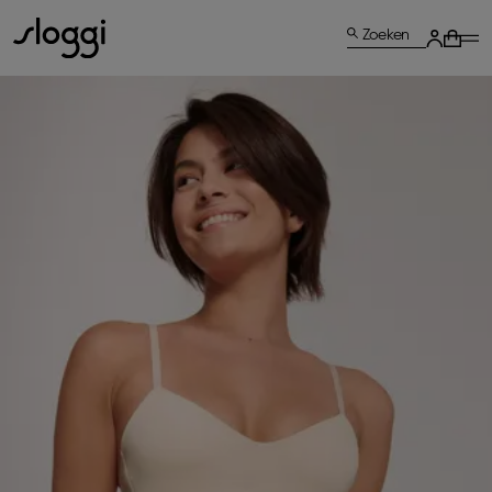
Zoeken