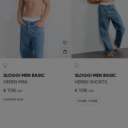
SLOGGI MEN BASIC
SLOGGI MEN BASIC
HEREN MINI
HEREN SHORTS
€ 17,95
€ 17,95
Laatste stuk
3=45€, 4=55€