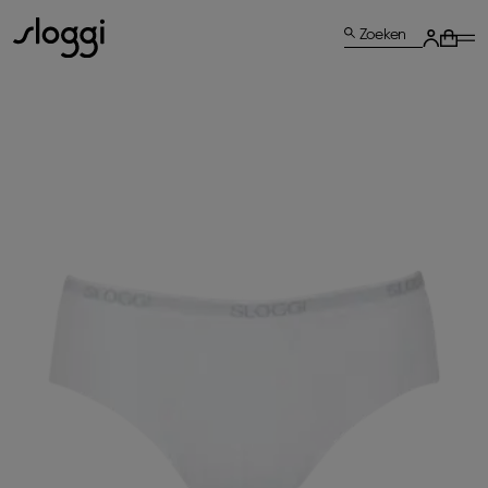
Zoeken