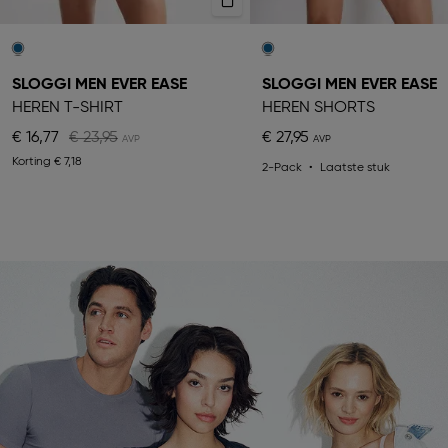
SLOGGI MEN EVER EASE
SLOGGI MEN EVER EASE
HEREN T-SHIRT
HEREN SHORTS
€ 16,77
€ 23,95
€ 27,95
Korting
€ 7,18
2-Pack
Laatste stuk