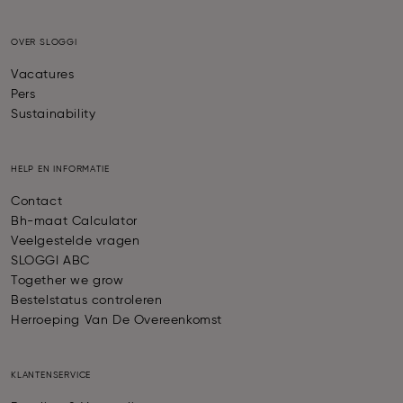
OVER SLOGGI
Vacatures
Pers
Sustainability
HELP EN INFORMATIE
Contact
Bh-maat Calculator
Veelgestelde vragen
SLOGGI ABC
Together we grow
Bestelstatus controleren
Herroeping Van De Overeenkomst
KLANTENSERVICE