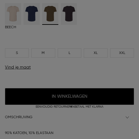
BEECH
S
M
L
XL
XXL
Vind je maat
IN WINKELWAGEN
EENVOUDIG RETOURNEREN
BETAAL MET KLARNA
OMSCHRIJVING
90% KATOEN, 10% ELASTAAN