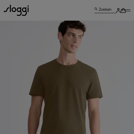
Zoeken